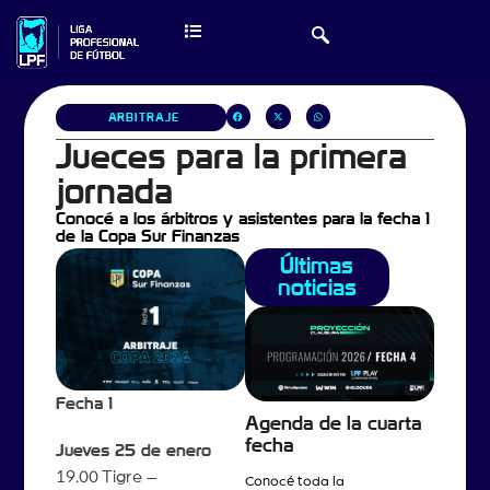
ARBITRAJE
Jueces para la primera
jornada
Conocé a los árbitros y asistentes para la fecha 1
de la Copa Sur Finanzas
Últimas
noticias
Fecha 1
Agenda de la cuarta
fecha
Jueves 25 de enero
19.00 Tigre –
Conocé toda la