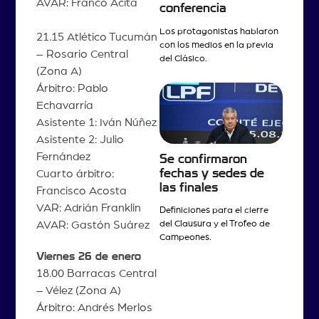
AVAR: Franco Acita
conferencia
Los protagonistas hablaron
21.15 Atlético Tucumán
con los medios en la previa
– Rosario Central
del Clásico.
(Zona A)
Árbitro: Pablo
Echavarría
Asistente 1: Iván Núñez
Asistente 2: Julio
Fernández
Se confirmaron
fechas y sedes de
Cuarto árbitro:
las finales
Francisco Acosta
VAR: Adrián Franklin
Definiciones para el cierre
del Clausura y el Trofeo de
AVAR: Gastón Suárez
Campeones.
Viernes 26 de enero
18.00 Barracas Central
– Vélez (Zona A)
Árbitro: Andrés Merlos