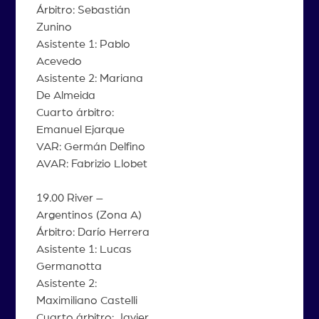
Árbitro: Sebastián
Zunino
Asistente 1: Pablo
Acevedo
Asistente 2: Mariana
De Almeida
Cuarto árbitro:
Emanuel Ejarque
VAR: Germán Delfino
AVAR: Fabrizio Llobet
19.00 River –
Argentinos (Zona A)
Árbitro: Darío Herrera
Asistente 1: Lucas
Germanotta
Asistente 2:
Maximiliano Castelli
Cuarto árbitro: Javier