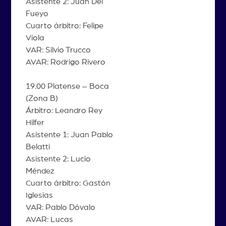
Asistente 2: Juan Del
Fueyo
Cuarto árbitro: Felipe
Viola
VAR: Silvio Trucco
AVAR: Rodrigo Rivero
19.00 Platense – Boca
(Zona B)
Árbitro: Leandro Rey
Hilfer
Asistente 1: Juan Pablo
Belatti
Asistente 2: Lucio
Méndez
Cuarto árbitro: Gastón
Iglesias
VAR: Pablo Dóvalo
AVAR: Lucas