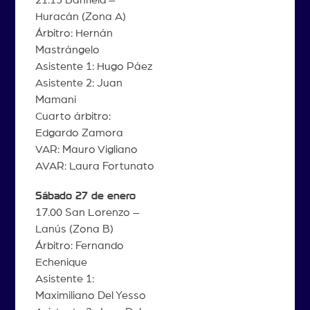
Huracán (Zona A)
Árbitro: Hernán
Mastrángelo
Asistente 1: Hugo Páez
Asistente 2: Juan
Mamani
Cuarto árbitro:
Edgardo Zamora
VAR: Mauro Vigliano
AVAR: Laura Fortunato
Sábado 27 de enero
17.00 San Lorenzo –
Lanús (Zona B)
Árbitro: Fernando
Echenique
Asistente 1:
Maximiliano Del Yesso