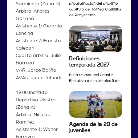
Sarmiento (Zona B)
programación del próximo
capítulo del Torneo Clausura
Árbitro: Andrés
de Proyección.
Gariano
Asistente 1: Gerardo
Lencina
Asistente 2: Ernesto
Calegari
Cuarto árbitro: Julio
Definiciones
Barraza
temporada 2027
VAR: Jorge Baliño
En la reunión del Comité
AVAR: Juan Pafundi
Ejecutivo del miércoles 5 de
19.00 Instituto –
Deportivo Riestra
(Zona A)
Árbitro: Nicolás
Ramírez
Agenda de la 20 de
Asistente 1: Walter
juveniles
Ferreyra