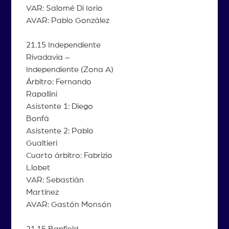
VAR: Salomé Di Iorio
AVAR: Pablo González
21.15 Independiente
Rivadavia –
Independiente (Zona A)
Árbitro: Fernando
Rapallini
Asistente 1: Diego
Bonfá
Asistente 2: Pablo
Gualtieri
Cuarto árbitro: Fabrizio
Llobet
VAR: Sebastián
Martínez
AVAR: Gastón Monsón
21.15 Banfield –