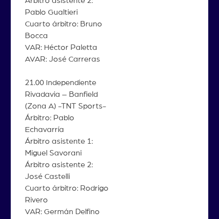
Árbitro asistente 2:
Pablo Gualtieri
Cuarto árbitro: Bruno
Bocca
VAR: Héctor Paletta
AVAR: José Carreras
21.00 Independiente
Rivadavia – Banfield
(Zona A) -TNT Sports-
Árbitro: Pablo
Echavarría
Árbitro asistente 1:
Miguel Savorani
Árbitro asistente 2:
José Castelli
Cuarto árbitro: Rodrigo
Rivero
VAR: Germán Delfino