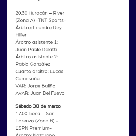
20.30 Huracán – River
(Zona A) -TNT Sports-
Árbitro: Leandro Rey
Hilfer
Árbitro asistente 1:
Juan Pablo Belatti
Árbitro asistente 2:
Pablo González
Cuarto árbitro: Lucas
Comesaña
VAR: Jorge Baliño
AVAR: Juan Del Fueyo
Sábado 30 de marzo
17.00 Boca – San
Lorenzo (Zona B) -
ESPN Premium-
Árbitro: Nazareno