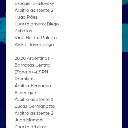
Ezequiel Brailovsky
Árbitro asistente 2:
Hugo Páez
Cuarto árbitro: Diego
Ceballos
VAR: Héctor Paletta
AVAR: Javier Uziga
20.00 Argentinos –
Barracas Central
(Zona A) -ESPN
Premium-
Árbitro: Fernando
Echenique
Árbitro asistente 1:
Lucas Germanotta
Árbitro asistente 2:
Juan Mamani
Cuarto árbitro: