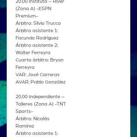
20.00 Instituto – River
(Zona A) -ESPN
Premium-
Árbitro: Silvio Trucco
Árbitro asistente 1:
Facundo Rodríguez
Árbitro asistente 2:
Walter Ferreyra
Cuarto árbitro: Bryan
Ferreyra
VAR: José Carreras
AVAR: Pablo González
20.00 Independiente –
Talleres (Zona A) -TNT
Sports-
Árbitro: Nicolás
Ramírez
Árbitro asistente 1: