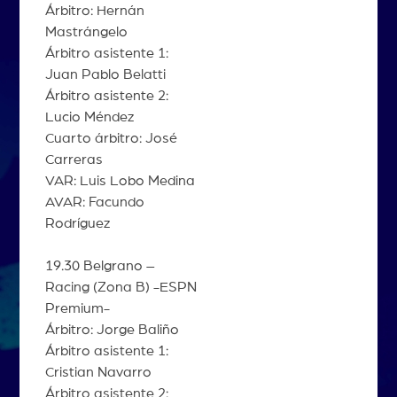
Árbitro: Hernán
Mastrángelo
Árbitro asistente 1:
Juan Pablo Belatti
Árbitro asistente 2:
Lucio Méndez
Cuarto árbitro: José
Carreras
VAR: Luis Lobo Medina
AVAR: Facundo
Rodríguez
19.30 Belgrano –
Racing (Zona B) -ESPN
Premium-
Árbitro: Jorge Baliño
Árbitro asistente 1:
Cristian Navarro
Árbitro asistente 2: