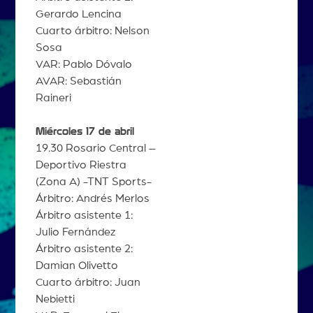
Gerardo Lencina
Cuarto árbitro: Nelson
Sosa
VAR: Pablo Dóvalo
AVAR: Sebastián
Raineri
Miércoles 17 de abril
19.30 Rosario Central –
Deportivo Riestra
(Zona A) -TNT Sports-
Árbitro: Andrés Merlos
Árbitro asistente 1:
Julio Fernández
Árbitro asistente 2:
Damian Olivetto
Cuarto árbitro: Juan
Nebietti