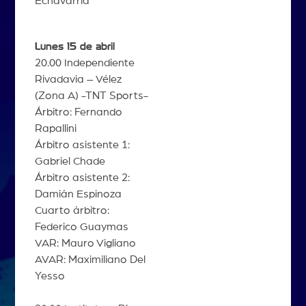
Echavarría
Lunes 15 de abril
20.00 Independiente
Rivadavia – Vélez
(Zona A) -TNT Sports-
Árbitro: Fernando
Rapallini
Árbitro asistente 1:
Gabriel Chade
Árbitro asistente 2:
Damián Espinoza
Cuarto árbitro:
Federico Guaymas
VAR: Mauro Vigliano
AVAR: Maximiliano Del
Yesso