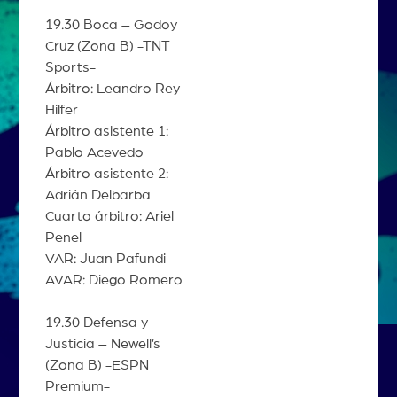
19.30 Boca – Godoy
Cruz (Zona B) -TNT
Sports-
Árbitro: Leandro Rey
Hilfer
Árbitro asistente 1:
Pablo Acevedo
Árbitro asistente 2:
Adrián Delbarba
Cuarto árbitro: Ariel
Penel
VAR: Juan Pafundi
AVAR: Diego Romero
19.30 Defensa y
Justicia – Newell’s
(Zona B) -ESPN
Premium-