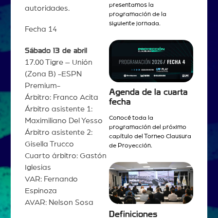
presentamos la
autoridades.
programación de la
siguiente jornada.
Fecha 14
Sábado 13 de abril
17.00 Tigre – Unión
(Zona B) -ESPN
Premium-
Agenda de la cuarta
Árbitro: Franco Acita
fecha
Árbitro asistente 1:
Conocé toda la
Maximiliano Del Yesso
programación del próximo
Árbitro asistente 2:
capítulo del Torneo Clausura
Gisella Trucco
de Proyección.
Cuarto árbitro: Gastón
Iglesias
VAR: Fernando
Espinoza
AVAR: Nelson Sosa
Definiciones