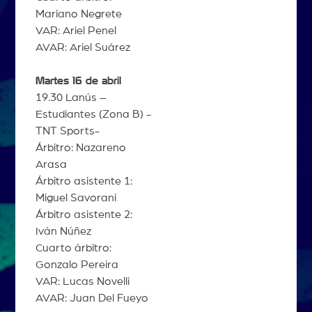
Mariano Negrete
VAR: Ariel Penel
AVAR: Ariel Suárez
Martes 16 de abril
19.30 Lanús –
Estudiantes (Zona B) -
TNT Sports-
Árbitro: Nazareno
Arasa
Árbitro asistente 1:
Miguel Savorani
Árbitro asistente 2:
Iván Núñez
Cuarto árbitro:
Gonzalo Pereira
VAR: Lucas Novelli
AVAR: Juan Del Fueyo