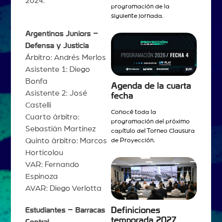
2024.
programación de la
siguiente jornada.
Argentinos Juniors –
Defensa y Justicia
Árbitro: Andrés Merlos
Asistente 1: Diego
Bonfa
Agenda de la cuarta
Asistente 2: José
fecha
Castelli
Conocé toda la
Cuarto árbitro:
programación del próximo
Sebastián Martínez
capítulo del Torneo Clausura
Quinto árbitro: Marcos
de Proyección.
Horticolou
VAR: Fernando
Espinoza
AVAR: Diego Verlotta
Definiciones
Estudiantes – Barracas
temporada 2027
Central