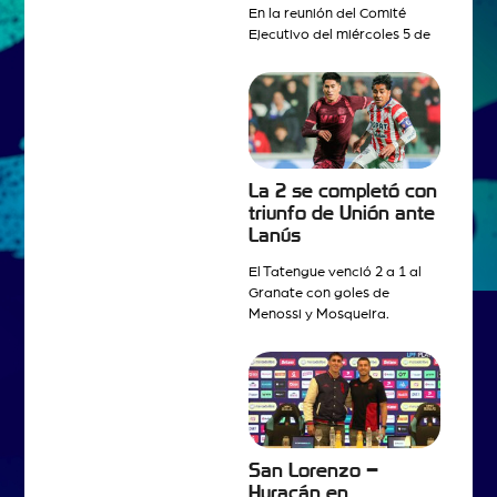
En la reunión del Comité
Ejecutivo del miércoles 5 de
La 2 se completó con
triunfo de Unión ante
Lanús
El Tatengue venció 2 a 1 al
Granate con goles de
Menossi y Mosqueira.
San Lorenzo –
Huracán en