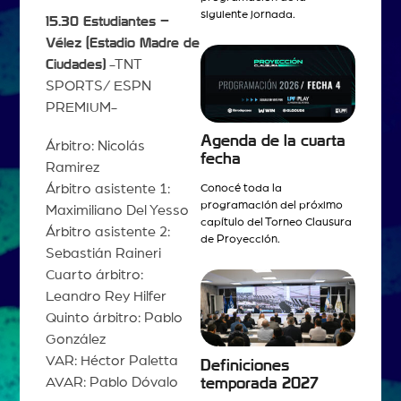
siguiente jornada.
15.30 Estudiantes –
Vélez (Estadio Madre de
Ciudades)
-TNT
SPORTS/ ESPN
PREMIUM-
Agenda de la cuarta
Árbitro: Nicolás
fecha
Ramirez
Árbitro asistente 1:
Conocé toda la
programación del próximo
Maximiliano Del Yesso
capítulo del Torneo Clausura
Árbitro asistente 2:
de Proyección.
Sebastián Raineri
Cuarto árbitro:
Leandro Rey Hilfer
Quinto árbitro: Pablo
González
VAR: Héctor Paletta
Definiciones
AVAR: Pablo Dóvalo
temporada 2027