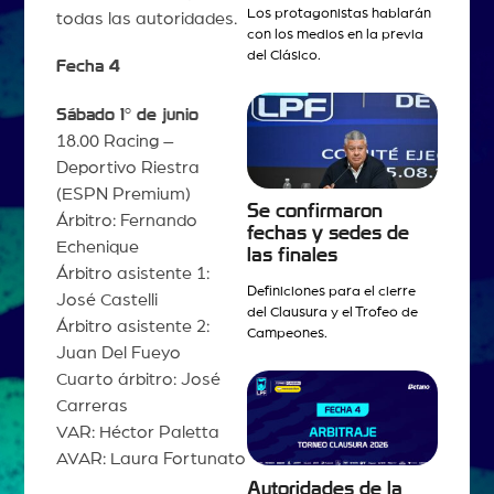
Los protagonistas hablarán
todas las autoridades.
con los medios en la previa
del Clásico.
Fecha 4
Sábado 1° de junio
18.00 Racing –
Deportivo Riestra
(ESPN Premium)
Se confirmaron
Árbitro: Fernando
fechas y sedes de
Echenique
las finales
Árbitro asistente 1:
Definiciones para el cierre
José Castelli
del Clausura y el Trofeo de
Árbitro asistente 2:
Campeones.
Juan Del Fueyo
Cuarto árbitro: José
Carreras
VAR: Héctor Paletta
AVAR: Laura Fortunato
Autoridades de la