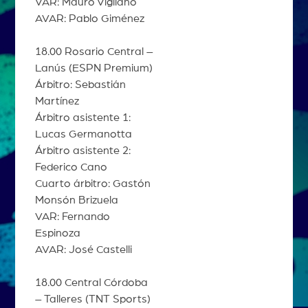
VAR: Mauro Vigliano
AVAR: Pablo Giménez
18.00 Rosario Central –
Lanús (ESPN Premium)
Árbitro: Sebastián
Martínez
Árbitro asistente 1:
Lucas Germanotta
Árbitro asistente 2:
Federico Cano
Cuarto árbitro: Gastón
Monsón Brizuela
VAR: Fernando
Espinoza
AVAR: José Castelli
18.00 Central Córdoba
– Talleres (TNT Sports)