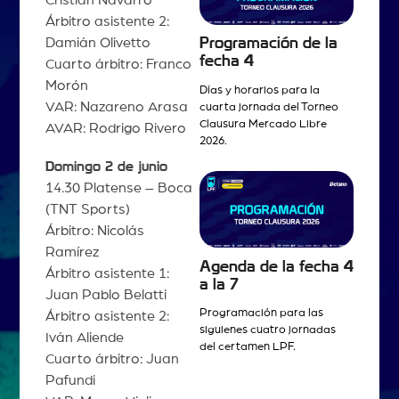
Árbitro asistente 2:
Damián Olivetto
Programación de la
fecha 4
Cuarto árbitro: Franco
Morón
Días y horarios para la
VAR: Nazareno Arasa
cuarta jornada del Torneo
Clausura Mercado Libre
AVAR: Rodrigo Rivero
2026.
Domingo 2 de junio
14.30 Platense – Boca
(TNT Sports)
Árbitro: Nicolás
Ramírez
Agenda de la fecha 4
Árbitro asistente 1:
a la 7
Juan Pablo Belatti
Programación para las
Árbitro asistente 2:
siguienes cuatro jornadas
Iván Aliende
del certamen LPF.
Cuarto árbitro: Juan
Pafundi