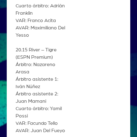
Cuarto árbitro: Adrián
Franklin
VAR: Franco Acita
AVAR: Maximiliano Del
Yesso
20.15 River – Tigre
(ESPN Premium)
Árbitro: Nazareno
Arasa
Árbitro asistente 1:
Iván Núñez
Árbitro asistente 2:
Juan Mamani
Cuarto árbitro: Yamil
Possi
VAR: Facundo Tello
AVAR: Juan Del Fueyo