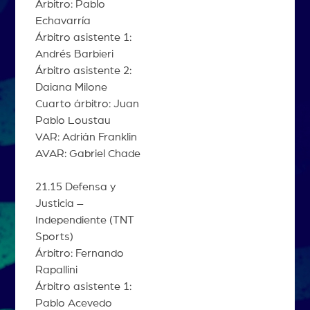
Árbitro: Pablo
Echavarría
Árbitro asistente 1:
Andrés Barbieri
Árbitro asistente 2:
Daiana Milone
Cuarto árbitro: Juan
Pablo Loustau
VAR: Adrián Franklin
AVAR: Gabriel Chade
21.15 Defensa y
Justicia –
Independiente (TNT
Sports)
Árbitro: Fernando
Rapallini
Árbitro asistente 1:
Pablo Acevedo