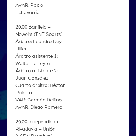
AVAR: Pablo
Echavarría
20.00 Banfield –
Newell’s (TNT Sports)
Árbitro: Leandro Rey
Hilfer
Árbitro asistente 1:
Walter Ferreyra
Árbitro asistente 2:
Juan González
Cuarto árbitro: Héctor
Paletta
VAR: Germán Delfino
AVAR: Diego Romero
20.00 Independiente
Rivadavia – Unión