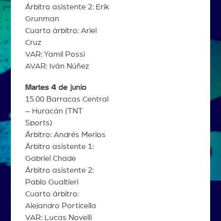
Árbitro asistente 2: Erik
Grunman
Cuarto árbitro: Ariel
Cruz
VAR: Yamil Possi
AVAR: Iván Núñez
Martes 4 de junio
15.00 Barracas Central
– Huracán (TNT
Sports)
Árbitro: Andrés Merlos
Árbitro asistente 1:
Gabriel Chade
Árbitro asistente 2:
Pablo Gualtieri
Cuarto árbitro:
Alejandro Porticella
VAR: Lucas Novelli