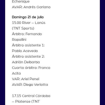
Echenique
AVAR: Andrés Gariano
Domingo 21 de julio
15.00 River – Lanús
(TNT Sports)
Árbitro: Fernando
Rapallini
Árbitro asistente 1:
Pablo Acevedo
Árbitro asistente 2:
Adrián Delbarba
Cuarto árbitro: Franco
Acita
VAR: Ariel Penel
AVAR: Diego Verlotta
17.15 Central Córdoba
– Platense (TNT