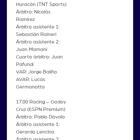
Huracán (TNT Sports)
Árbitro: Nicolás
Ramírez
Árbitro asistente 1:
Sebastián Raineri
Árbitro asistente 2:
Juan Mamani
Cuarto árbitro: Juan
Pafundi
VAR: Jorge Baliño
AVAR: Lucas
Germanotta
17.00 Racing – Godoy
Cruz (ESPN Premium)
Árbitro: Pablo Dóvalo
Árbitro asistente 1:
Gerardo Lencina
Árbitro asistente 2: