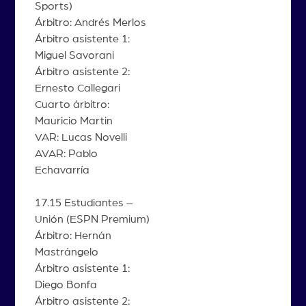
Sports)
Árbitro: Andrés Merlos
Árbitro asistente 1:
Miguel Savorani
Árbitro asistente 2:
Ernesto Callegari
Cuarto árbitro:
Mauricio Martin
VAR: Lucas Novelli
AVAR: Pablo
Echavarría
17.15 Estudiantes –
Unión (ESPN Premium)
Árbitro: Hernán
Mastrángelo
Árbitro asistente 1:
Diego Bonfa
Árbitro asistente 2: