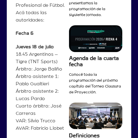
presentamos la
Profesional de Fútbol.
programación de la
Acá todas las
siguiente jornada.
autoridades:
Fecha 6
Jueves 18 de julio
18.45 Argentinos –
Agenda de la cuarta
Tigre (TNT Sports)
fecha
Árbitro: Jorge Baliño
Conocé toda la
Árbitro asistente 1:
programación del próximo
Pablo Gualtieri
capítulo del Torneo Clausura
Árbitro asistente 2:
de Proyección.
Lucas Pardo
Cuarto árbitro: José
Carreras
VAR: Silvio Trucco
AVAR: Fabricio Llobet
Definiciones