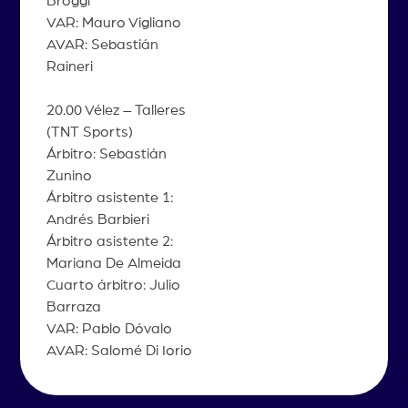
Broggi
VAR: Mauro Vigliano
AVAR: Sebastián
Raineri
20.00 Vélez – Talleres
(TNT Sports)
Árbitro: Sebastián
Zunino
Árbitro asistente 1:
Andrés Barbieri
Árbitro asistente 2:
Mariana De Almeida
Cuarto árbitro: Julio
Barraza
VAR: Pablo Dóvalo
AVAR: Salomé Di Iorio