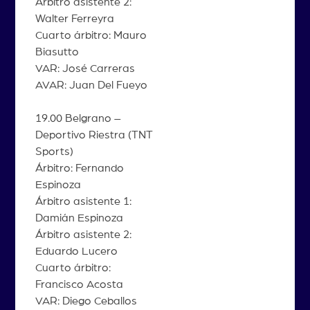
Árbitro asistente 2:
Walter Ferreyra
Cuarto árbitro: Mauro
Biasutto
VAR: José Carreras
AVAR: Juan Del Fueyo
19.00 Belgrano –
Deportivo Riestra (TNT
Sports)
Árbitro: Fernando
Espinoza
Árbitro asistente 1:
Damián Espinoza
Árbitro asistente 2:
Eduardo Lucero
Cuarto árbitro:
Francisco Acosta
VAR: Diego Ceballos