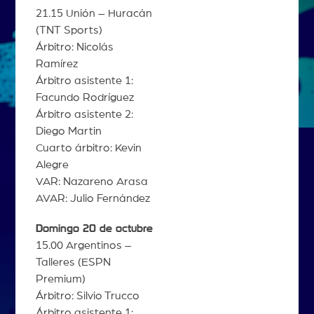
21.15 Unión – Huracán
(TNT Sports)
Árbitro: Nicolás
Ramírez
Árbitro asistente 1:
Facundo Rodríguez
Árbitro asistente 2:
Diego Martin
Cuarto árbitro: Kevin
Alegre
VAR: Nazareno Arasa
AVAR: Julio Fernández
Domingo 20 de octubre
15.00 Argentinos –
Talleres (ESPN
Premium)
Árbitro: Silvio Trucco
Árbitro asistente 1: