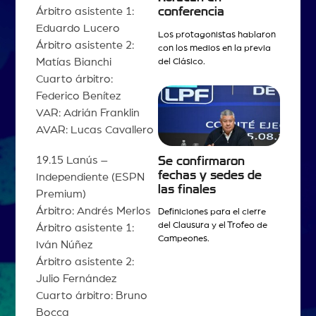
Árbitro asistente 1:
conferencia
Eduardo Lucero
Los protagonistas hablaron
Árbitro asistente 2:
con los medios en la previa
Matías Bianchi
del Clásico.
Cuarto árbitro:
Federico Benítez
VAR: Adrián Franklin
AVAR: Lucas Cavallero
19.15 Lanús –
Se confirmaron
fechas y sedes de
Independiente (ESPN
las finales
Premium)
Árbitro: Andrés Merlos
Definiciones para el cierre
del Clausura y el Trofeo de
Árbitro asistente 1:
Campeones.
Iván Núñez
Árbitro asistente 2:
Julio Fernández
Cuarto árbitro: Bruno
Bocca