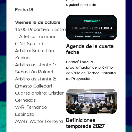
siguiente jornada.
Fecha 18
Viernes 18 de octubre
15.00 Deportivo Riestra
– Atlético Tucumán
(TNT Sports)
Agenda de la cuarta
Árbitro: Sebastián
fecha
Zunino
Conocé toda la
Árbitro asistente 1:
programación del próximo
Sebastián Raineri
capítulo del Torneo Clausura
Árbitro asistente 2:
de Proyección.
Ernesto Callegari
Cuarto árbitro: Cristian
Cernadas
VAR: Fernando
Espinoza
Definiciones
AVAR: Walter Ferreyra
temporada 2027