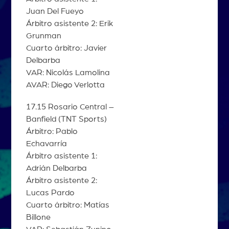
Juan Del Fueyo
Árbitro asistente 2: Erik
Grunman
Cuarto árbitro: Javier
Delbarba
VAR: Nicolás Lamolina
AVAR: Diego Verlotta
17.15 Rosario Central –
Banfield (TNT Sports)
Árbitro: Pablo
Echavarría
Árbitro asistente 1:
Adrián Delbarba
Árbitro asistente 2:
Lucas Pardo
Cuarto árbitro: Matías
Billone