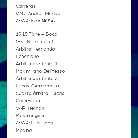
Carreras
VAR: Andrés Merlos
AVAR: Iván Núñez
19.15 Tigre – Boca
(ESPN Premium)
Árbitro: Fernando
Echenique
Árbitro asistente 1:
Maximiliano Del Yesso
Árbitro asistente 2:
Lucas Germanotta
Cuarto árbitro: Lucas
Comesaña
VAR: Hernán
Mastrángelo
AVAR: Luis Lobo
Medina