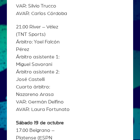
VAR: Silvio Trucco
AVAR: Carlos Córdoba
21.00 River – Vélez
(TNT Sports)
Árbitro: Yael Falcón
Pérez
Árbitro asistente 1:
Miguel Savorani
Árbitro asistente 2:
José Castelli
Cuarto árbitro:
Nazareno Arasa
VAR: Germán Delfino
AVAR: Laura Fortunato
Sábado 19 de octubre
17.00 Belgrano –
Platense (ESPN