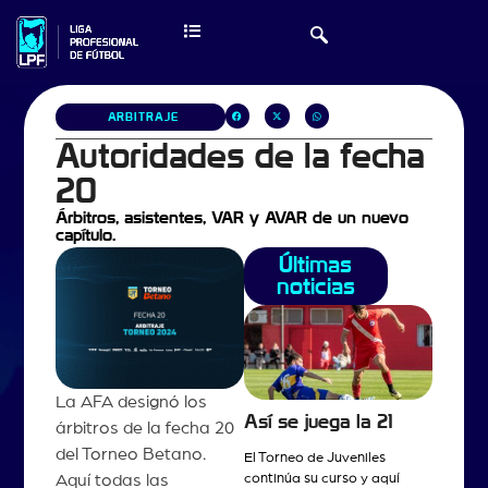
ARBITRAJE
Autoridades de la fecha
20
Árbitros, asistentes, VAR y AVAR de un nuevo
capítulo.
Últimas
noticias
La AFA designó los
Así se juega la 21
árbitros de la fecha 20
del Torneo Betano.
El Torneo de Juveniles
continúa su curso y aquí
Aquí todas las