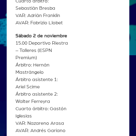
Cuarto árbitro:
Sebastián Bresba
VAR: Adrián Franklin
AVAR: Fabrizio Llobet
Sábado 2 de noviembre
15.00 Deportivo Riestra
– Talleres (ESPN
Premium)
Árbitro: Hernán
Mastrángelo
Árbitro asistente 1:
Ariel Scime
Árbitro asistente 2:
Walter Ferreyra
Cuarto árbitro: Gastón
Iglesias
VAR: Nazareno Arasa
AVAR: Andrés Gariano