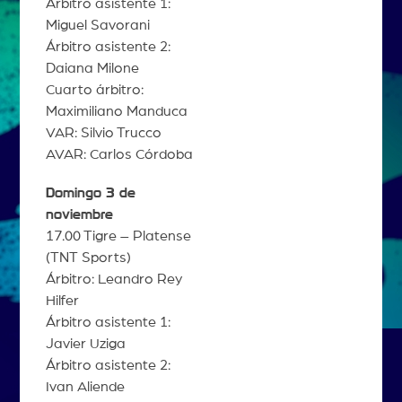
Árbitro asistente 1:
Miguel Savorani
Árbitro asistente 2:
Daiana Milone
Cuarto árbitro:
Maximiliano Manduca
VAR: Silvio Trucco
AVAR: Carlos Córdoba
Domingo 3 de
noviembre
17.00 Tigre – Platense
(TNT Sports)
Árbitro: Leandro Rey
Hilfer
Árbitro asistente 1:
Javier Uziga
Árbitro asistente 2:
Ivan Aliende