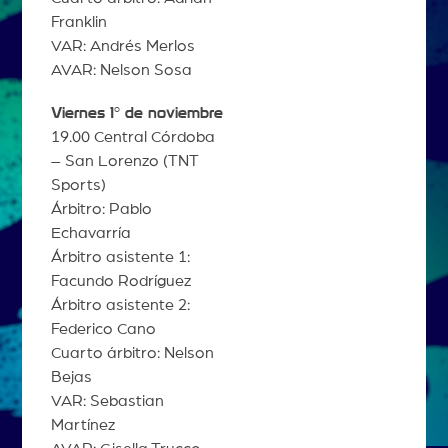
Franklin
VAR: Andrés Merlos
AVAR: Nelson Sosa
Viernes 1° de noviembre
19.00 Central Córdoba
– San Lorenzo (TNT
Sports)
Árbitro: Pablo
Echavarría
Árbitro asistente 1:
Facundo Rodríguez
Árbitro asistente 2:
Federico Cano
Cuarto árbitro: Nelson
Bejas
VAR: Sebastian
Martínez