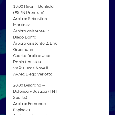
18.00 River – Banfield
(ESPN Premium)
Árbitro: Sebastian
Martínez
Árbitro asistente 1:
Diego Bonfa
Árbitro asistente 2: Erik
Grunmann
Cuarto árbitro: Juan
Pablo Loustau
VAR: Lucas Novelli
AVAR: Diego Verlotta
20.00 Belgrano –
Defensa y Justicia (TNT
Sports)
Árbitro: Fernando
Espinoza