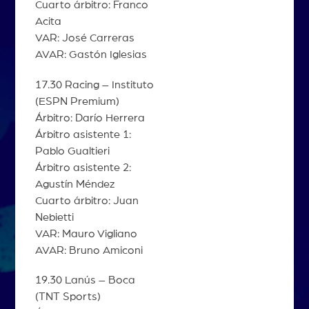
Cuarto árbitro: Franco
Acita
VAR: José Carreras
AVAR: Gastón Iglesias
17.30 Racing – Instituto
(ESPN Premium)
Árbitro: Darío Herrera
Árbitro asistente 1:
Pablo Gualtieri
Árbitro asistente 2:
Agustín Méndez
Cuarto árbitro: Juan
Nebietti
VAR: Mauro Vigliano
AVAR: Bruno Amiconi
19.30 Lanús – Boca
(TNT Sports)