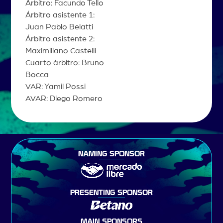
Árbitro: Facundo Tello
Árbitro asistente 1:
Juan Pablo Belatti
Árbitro asistente 2:
Maximiliano Castelli
Cuarto árbitro: Bruno
Bocca
VAR: Yamil Possi
AVAR: Diego Romero
NAMING SPONSOR
PRESENTING SPONSOR
MAIN SPONSORS