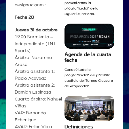
presentamos la
designaciones:
programación de la
siguiente jornada.
Fecha 20
Jueves 31 de octubre
19.00 Sarmiento –
Independiente (TNT
Sports)
Agenda de la cuarta
Árbitro: Nazareno
fecha
Arasa
Conocé toda la
Árbitro asistente 1:
programación del próximo
Pablo Acevedo
capítulo del Torneo Clausura
Árbitro asistente 2:
de Proyección.
Damián Espinoza
Cuarto árbitro: Nahuel
Viñas
VAR: Fernando
Echenique
Definiciones
AVAR: Felipe Viola