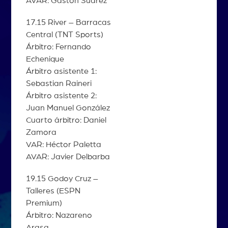
AVAR: Gastón Suárez
17.15 River – Barracas
Central (TNT Sports)
Árbitro: Fernando
Echenique
Árbitro asistente 1:
Sebastian Raineri
Árbitro asistente 2:
Juan Manuel González
Cuarto árbitro: Daniel
Zamora
VAR: Héctor Paletta
AVAR: Javier Delbarba
19.15 Godoy Cruz –
Talleres (ESPN
Premium)
Árbitro: Nazareno
Arasa