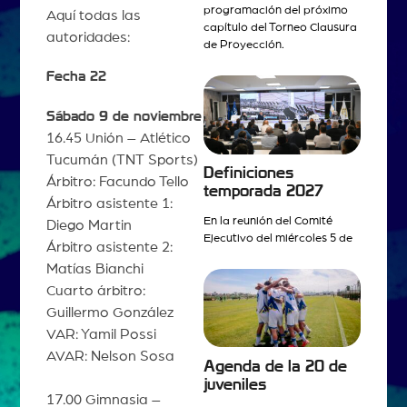
programación del próximo
Aquí todas las
capítulo del Torneo Clausura
autoridades:
de Proyección.
Fecha 22
Sábado 9 de noviembre
16.45 Unión – Atlético
Tucumán (TNT Sports)
Definiciones
Árbitro: Facundo Tello
temporada 2027
Árbitro asistente 1:
En la reunión del Comité
Diego Martin
Ejecutivo del miércoles 5 de
Árbitro asistente 2:
Matías Bianchi
Cuarto árbitro:
Guillermo González
VAR: Yamil Possi
AVAR: Nelson Sosa
Agenda de la 20 de
juveniles
17.00 Gimnasia –