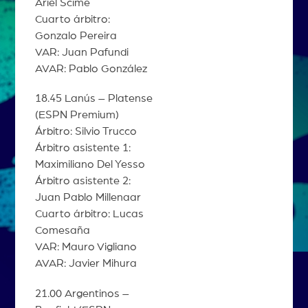
Ariel Scime
Cuarto árbitro:
Gonzalo Pereira
VAR: Juan Pafundi
AVAR: Pablo González
18.45 Lanús – Platense
(ESPN Premium)
Árbitro: Silvio Trucco
Árbitro asistente 1:
Maximiliano Del Yesso
Árbitro asistente 2:
Juan Pablo Millenaar
Cuarto árbitro: Lucas
Comesaña
VAR: Mauro Vigliano
AVAR: Javier Mihura
21.00 Argentinos –