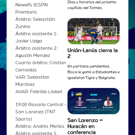
Días y horarios del próximo
Newell’s (ESPN
capítulo del Torneo.
Premium)
Árbitro: Sebastián
Zunino
Árbitro asistente 1:
Javier Uziga
Árbitro asistente 2:
Unión-Lanús cierra la
Agustin Mendez
2
Cuarto árbitro: Cristian
En partidos pendientes,
Cernadas
Boca le ganó a Estudiantes e
VAR: Sebastian
igualaron Tigre y Belgrano.
Martínez
AVAR: Fabrizio Llobet
19.00 Rosario Central –
San Lorenzo (TNT
Sports)
San Lorenzo –
Árbitro: Andrés Merlos
Huracán en
conferencia
Árbitro asistente 1: