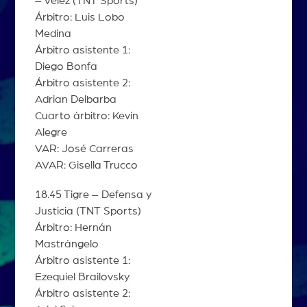
– Vélez (TNT Sports)
Árbitro: Luis Lobo
Medina
Árbitro asistente 1:
Diego Bonfa
Árbitro asistente 2:
Adrian Delbarba
Cuarto árbitro: Kevin
Alegre
VAR: José Carreras
AVAR: Gisella Trucco
18.45 Tigre – Defensa y
Justicia (TNT Sports)
Árbitro: Hernán
Mastrángelo
Árbitro asistente 1:
Ezequiel Brailovsky
Árbitro asistente 2: