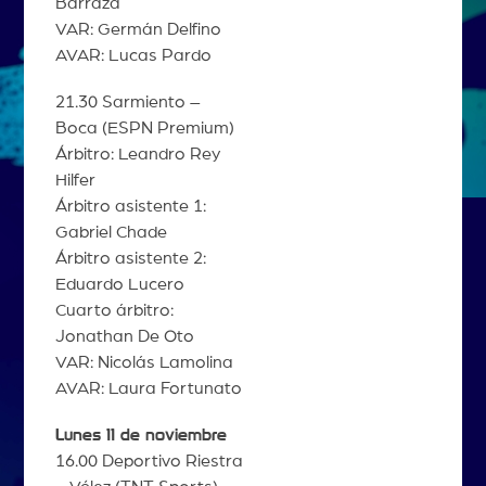
Barraza
VAR: Germán Delfino
AVAR: Lucas Pardo
21.30 Sarmiento –
Boca (ESPN Premium)
Árbitro: Leandro Rey
Hilfer
Árbitro asistente 1:
Gabriel Chade
Árbitro asistente 2:
Eduardo Lucero
Cuarto árbitro:
Jonathan De Oto
VAR: Nicolás Lamolina
AVAR: Laura Fortunato
Lunes 11 de noviembre
16.00 Deportivo Riestra