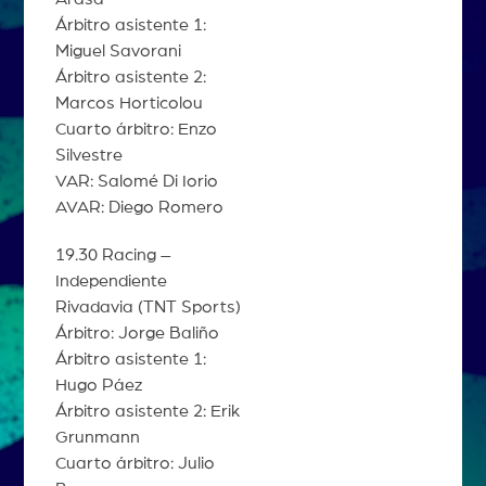
Árbitro asistente 1:
Miguel Savorani
Árbitro asistente 2:
Marcos Horticolou
Cuarto árbitro: Enzo
Silvestre
VAR: Salomé Di Iorio
AVAR: Diego Romero
19.30 Racing –
Independiente
Rivadavia (TNT Sports)
Árbitro: Jorge Baliño
Árbitro asistente 1:
Hugo Páez
Árbitro asistente 2: Erik
Grunmann
Cuarto árbitro: Julio