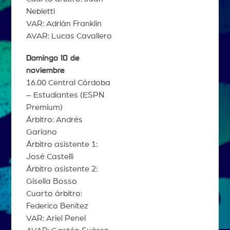
Nebietti
VAR: Adrián Franklin
AVAR: Lucas Cavallero
Domingo 10 de
noviembre
16.00 Central Córdoba
– Estudiantes (ESPN
Premium)
Árbitro: Andrés
Gariano
Árbitro asistente 1:
José Castelli
Árbitro asistente 2:
Gisella Bosso
Cuarto árbitro:
Federico Benítez
VAR: Ariel Penel