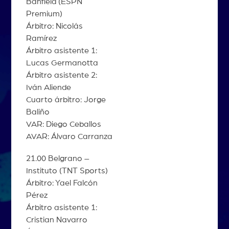
Banfield (ESPN
Premium)
Árbitro: Nicolás
Ramírez
Árbitro asistente 1:
Lucas Germanotta
Árbitro asistente 2:
Iván Aliende
Cuarto árbitro: Jorge
Baliño
VAR: Diego Ceballos
AVAR: Álvaro Carranza
21.00 Belgrano –
Instituto (TNT Sports)
Árbitro: Yael Falcón
Pérez
Árbitro asistente 1:
Cristian Navarro