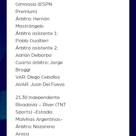
Gimnasia (ESPN
Premium)
Árbitro: Hernán
Mastrángelo
Árbitro asistente 1:
Pablo Gualtieri
Árbitro asistente 2:
Adrián Delbarba
Cuarto árbitro: Jorge
Broggi
VAR: Diego Ceballos
AVAR: Juan Del Fueyo
21.30 Independiente
Rivadavia – River (TNT
Sports) -Estadio
Malvinas Argentinas-
Árbitro: Nazareno
Arasa