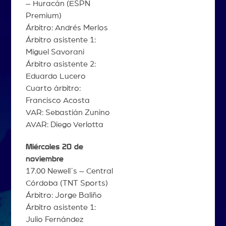
– Huracán (ESPN
Premium)
Árbitro: Andrés Merlos
Árbitro asistente 1:
Miguel Savorani
Árbitro asistente 2:
Eduardo Lucero
Cuarto árbitro:
Francisco Acosta
VAR: Sebastián Zunino
AVAR: Diego Verlotta
Miércoles 20 de
noviembre
17.00 Newell´s – Central
Córdoba (TNT Sports)
Árbitro: Jorge Baliño
Árbitro asistente 1:
Julio Fernández