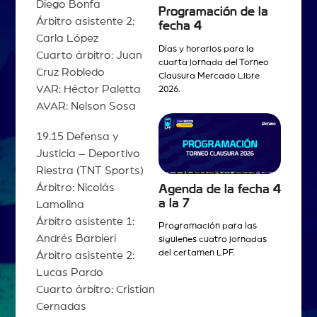
Diego Bonfa
Programación de la
Árbitro asistente 2:
fecha 4
Carla López
Días y horarios para la
Cuarto árbitro: Juan
cuarta jornada del Torneo
Cruz Robledo
Clausura Mercado Libre
VAR: Héctor Paletta
2026.
AVAR: Nelson Sosa
19.15 Defensa y
Justicia – Deportivo
Riestra (TNT Sports)
Árbitro: Nicolás
Agenda de la fecha 4
a la 7
Lamolina
Árbitro asistente 1:
Programación para las
Andrés Barbieri
siguienes cuatro jornadas
del certamen LPF.
Árbitro asistente 2:
Lucas Pardo
Cuarto árbitro: Cristian
Cernadas