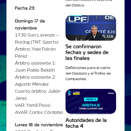
del Clásico.
Fecha 23
Domingo 17 de
noviembre
17.30 San Lorenzo –
Racing (TNT Sports)
Se confirmaron
Árbitro: Yael Falcón
fechas y sedes de
Pérez
las finales
Árbitro asistente 1:
Definiciones para el cierre
Juan Pablo Belatti
del Clausura y el Trofeo de
Árbitro asistente 2:
Campeones.
Agustín Méndez
Cuarto árbitro: Julián
Jerez
VAR: Yamil Possi
AVAR: Carlos Córdoba
Autoridades de la
Lunes 18 de noviembre
fecha 4