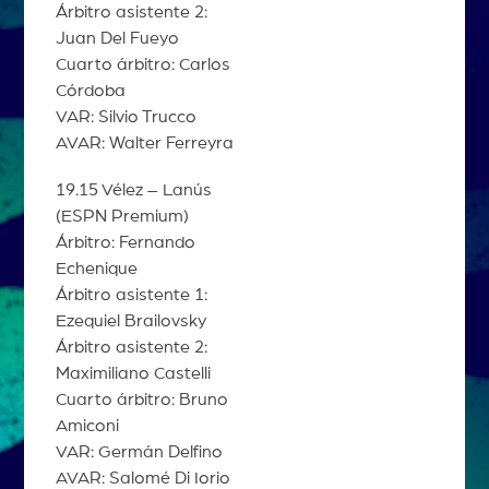
Árbitro asistente 2:
Juan Del Fueyo
Cuarto árbitro: Carlos
Córdoba
VAR: Silvio Trucco
AVAR: Walter Ferreyra
19.15 Vélez – Lanús
(ESPN Premium)
Árbitro: Fernando
Echenique
Árbitro asistente 1:
Ezequiel Brailovsky
Árbitro asistente 2:
Maximiliano Castelli
Cuarto árbitro: Bruno
Amiconi
VAR: Germán Delfino
AVAR: Salomé Di Iorio