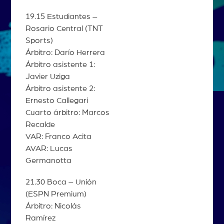
19.15 Estudiantes –
Rosario Central (TNT
Sports)
Árbitro: Darío Herrera
Árbitro asistente 1:
Javier Uziga
Árbitro asistente 2:
Ernesto Callegari
Cuarto árbitro: Marcos
Recalde
VAR: Franco Acita
AVAR: Lucas
Germanotta
21.30 Boca – Unión
(ESPN Premium)
Árbitro: Nicolás
Ramírez