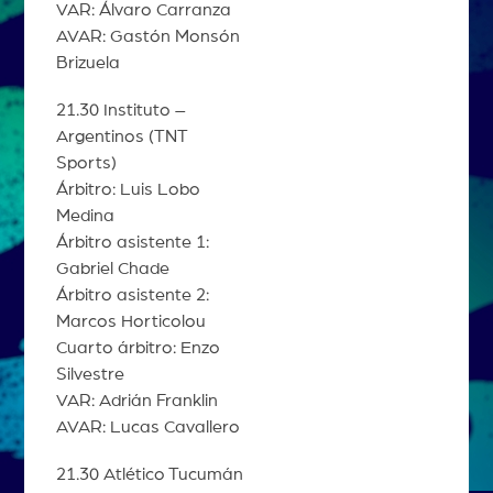
VAR: Álvaro Carranza
AVAR: Gastón Monsón
Brizuela
21.30 Instituto –
Argentinos (TNT
Sports)
Árbitro: Luis Lobo
Medina
Árbitro asistente 1:
Gabriel Chade
Árbitro asistente 2:
Marcos Horticolou
Cuarto árbitro: Enzo
Silvestre
VAR: Adrián Franklin
AVAR: Lucas Cavallero
21.30 Atlético Tucumán