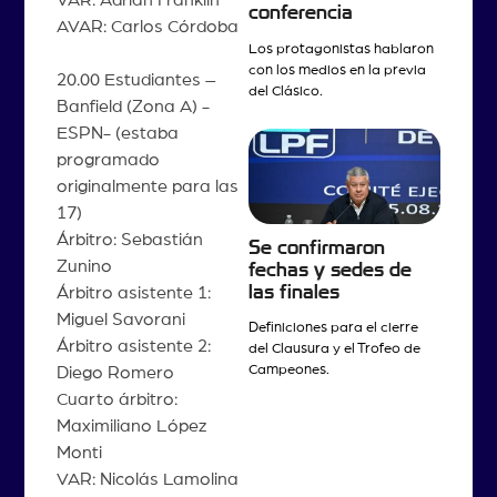
conferencia
AVAR: Carlos Córdoba
Los protagonistas hablaron
con los medios en la previa
20.00 Estudiantes –
del Clásico.
Banfield (Zona A) -
ESPN- (estaba
programado
originalmente para las
17)
Árbitro: Sebastián
Se confirmaron
Zunino
fechas y sedes de
las finales
Árbitro asistente 1:
Miguel Savorani
Definiciones para el cierre
Árbitro asistente 2:
del Clausura y el Trofeo de
Campeones.
Diego Romero
Cuarto árbitro:
Maximiliano López
Monti
VAR: Nicolás Lamolina