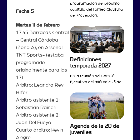
programación del próximo
capítulo del Torneo Clausura
Fecha 5
de Proyección.
Martes 11 de febrero
17.45 Barracas Central
– Central Córdoba
(Zona A), en Arsenal -
TNT Sports- (estaba
Definiciones
programado
temporada 2027
originalmente para las
En la reunión del Comité
17)
Ejecutivo del miércoles 5 de
Árbitro: Leandro Rey
Hilfer
Árbitro asistente 1:
Sebastián Raineri
Árbitro asistente 2:
Juan Del Fueyo
Agenda de la 20 de
Cuarto árbitro: Kevin
juveniles
Alegre