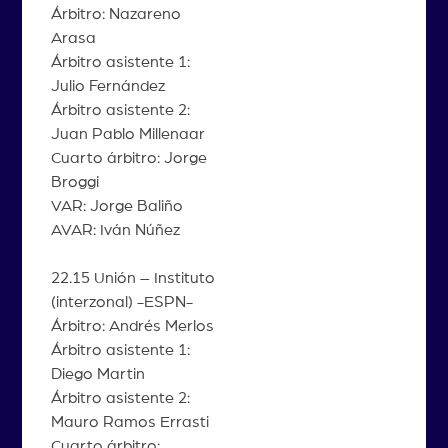
Árbitro: Nazareno
Arasa
Árbitro asistente 1:
Julio Fernández
Árbitro asistente 2:
Juan Pablo Millenaar
Cuarto árbitro: Jorge
Broggi
VAR: Jorge Baliño
AVAR: Iván Núñez
22.15 Unión – Instituto
(interzonal) -ESPN-
Árbitro: Andrés Merlos
Árbitro asistente 1:
Diego Martin
Árbitro asistente 2:
Mauro Ramos Errasti
Cuarto árbitro: