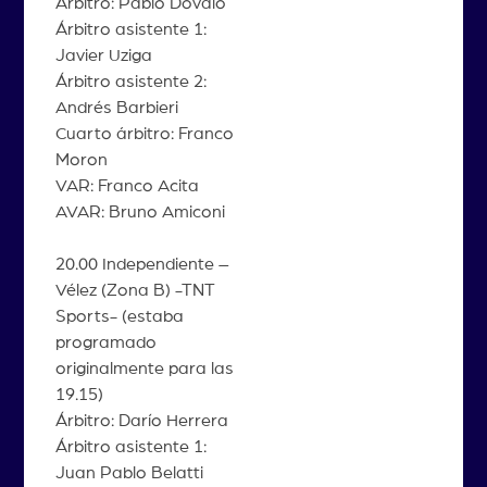
Árbitro: Pablo Dóvalo
Árbitro asistente 1:
Javier Uziga
Árbitro asistente 2:
Andrés Barbieri
Cuarto árbitro: Franco
Moron
VAR: Franco Acita
AVAR: Bruno Amiconi
20.00 Independiente –
Vélez (Zona B) -TNT
Sports- (estaba
programado
originalmente para las
19.15)
Árbitro: Darío Herrera
Árbitro asistente 1:
Juan Pablo Belatti