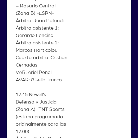
– Rosario Central
(Zona B) -ESPN-
Árbitro: Juan Pafundi
Árbitro asistente 1:
Gerardo Lencina
Árbitro asistente 2:
Marcos Horticolou
Cuarto árbitro: Cristian
Cernadas
VAR: Ariel Penel
AVAR: Gisella Trucco
17.45 Newell’s –
Defensa y Justicia
(Zona A) -TNT Sports-
(estaba programado
originalmente para las
17.00)