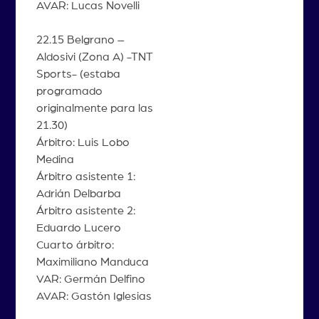
AVAR: Lucas Novelli
22.15 Belgrano –
Aldosivi (Zona A) -TNT
Sports- (estaba
programado
originalmente para las
21.30)
Árbitro: Luis Lobo
Medina
Árbitro asistente 1:
Adrián Delbarba
Árbitro asistente 2:
Eduardo Lucero
Cuarto árbitro:
Maximiliano Manduca
VAR: Germán Delfino
AVAR: Gastón Iglesias