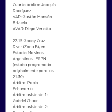
Cuarto árbitro: Joaquín
Rodríguez
VAR: Gastón Monsón
Brizuela
AVAR: Diego Verlotta
22.15 Godoy Cruz –
River (Zona B), en
Estadio Malvinas
Argentinas -ESPN-
(estaba programado
originalmente para las
21.30)
Árbitro: Pablo
Echavarría
Árbitro asistente 1:
Gabriel Chade
Árbitro asistente 2: