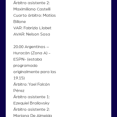
Árbitro asistente 2:
Maximiliano Castelli
Cuarto árbitro: Matías
Billone
VAR: Fabrizio Llobet
AVAR: Nelson Sosa
20.00 Argentinos –
Huracán (Zona A) -
ESPN- (estaba
programado
originalmente para las
19.15)
Árbitro: Yael Falcón
Pérez
Árbitro asistente 1:
Ezequiel Brailovsky
Árbitro asistente 2:
Mariana De Almeida