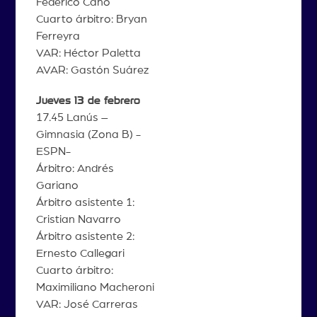
Federico Cano
Cuarto árbitro: Bryan
Ferreyra
VAR: Héctor Paletta
AVAR: Gastón Suárez
Jueves 13 de febrero
17.45 Lanús –
Gimnasia (Zona B) -
ESPN-
Árbitro: Andrés
Gariano
Árbitro asistente 1:
Cristian Navarro
Árbitro asistente 2:
Ernesto Callegari
Cuarto árbitro:
Maximiliano Macheroni
VAR: José Carreras