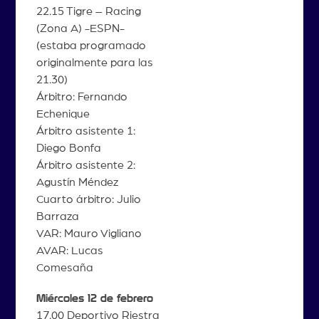
22.15 Tigre – Racing
(Zona A) -ESPN-
(estaba programado
originalmente para las
21.30)
Árbitro: Fernando
Echenique
Árbitro asistente 1:
Diego Bonfa
Árbitro asistente 2:
Agustín Méndez
Cuarto árbitro: Julio
Barraza
VAR: Mauro Vigliano
AVAR: Lucas
Comesaña
Miércoles 12 de febrero
17.00 Deportivo Riestra