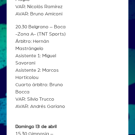
VAR: Nicolás Ramírez
AVAR: Bruno Amiconi
20.30 Belgrano – Boca
-Zona A- (TNT Sports)
Árbitro: Hernán
Mastrángelo
Asistente 1: Miguel
Savorani
Asistente 2: Marcos
Horticolou
Cuarto árbitro: Bruno
Bocca
VAR: Silvio Trucco
AVAR: Andrés Gariano
Domingo 13 de abril
15.30 Gimnasia –