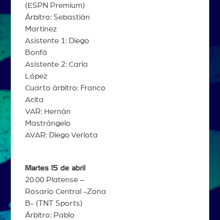
(ESPN Premium)
Árbitro: Sebastián
Martínez
Asistente 1: Diego
Bonfá
Asistente 2: Carla
López
Cuarto árbitro: Franco
Acita
VAR: Hernán
Mastrángelo
AVAR: Diego Verlota
Martes 15 de abril
20.00 Platense –
Rosario Central -Zona
B- (TNT Sports)
Árbitro: Pablo