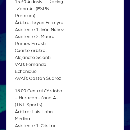
15.30 Aldosivi – Racing
-Zona A- (ESPN
Premium)
Árbitro: Bryan Ferreyra
Asistente 1: Iván Núñez
Asistente 2: Mauro
Ramos Errasti
Cuarto árbitro:
Alejandro Scionti
VAR: Fernando
Echenique
AVAR: Gastón Suárez
18.00 Central Córdoba
– Huracán -Zona A-
(TNT Sports)
Árbitro: Luis Lobo
Medina
Asistente 1: Crisitan