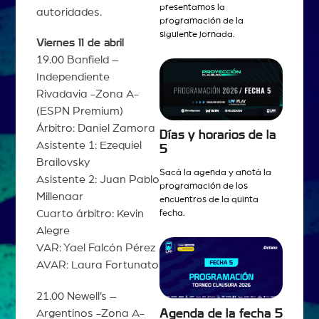
presentamos la
autoridades.
programación de la
siguiente jornada.
Viernes 11 de abril
19.00 Banfield –
Independiente
Rivadavia -Zona A-
(ESPN Premium)
Árbitro: Daniel Zamora
Días y horarios de la
Asistente 1: Ezequiel
5
Brailovsky
Sacá la agenda y anotá la
Asistente 2: Juan Pablo
programación de los
Millenaar
encuentros de la quinta
Cuarto árbitro: Kevin
fecha.
Alegre
VAR: Yael Falcón Pérez
AVAR: Laura Fortunato
21.00 Newell’s –
Agenda de la fecha 5
Argentinos -Zona A-