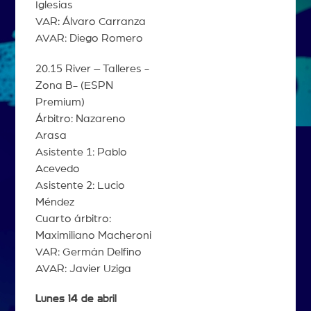
Iglesias
VAR: Álvaro Carranza
AVAR: Diego Romero
20.15 River – Talleres -
Zona B- (ESPN
Premium)
Árbitro: Nazareno
Arasa
Asistente 1: Pablo
Acevedo
Asistente 2: Lucio
Méndez
Cuarto árbitro:
Maximiliano Macheroni
VAR: Germán Delfino
AVAR: Javier Uziga
Lunes 14 de abril