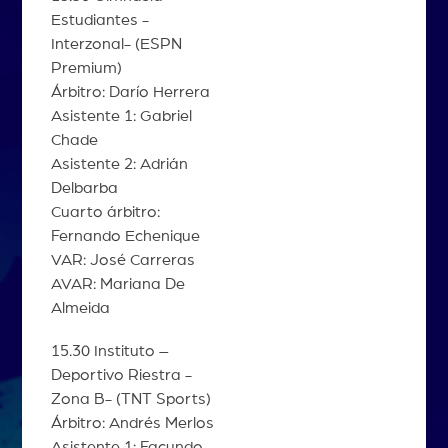
Estudiantes -
Interzonal- (ESPN
Premium)
Árbitro: Darío Herrera
Asistente 1: Gabriel
Chade
Asistente 2: Adrián
Delbarba
Cuarto árbitro:
Fernando Echenique
VAR: José Carreras
AVAR: Mariana De
Almeida
15.30 Instituto –
Deportivo Riestra -
Zona B- (TNT Sports)
Árbitro: Andrés Merlos
Asistente 1: Facundo