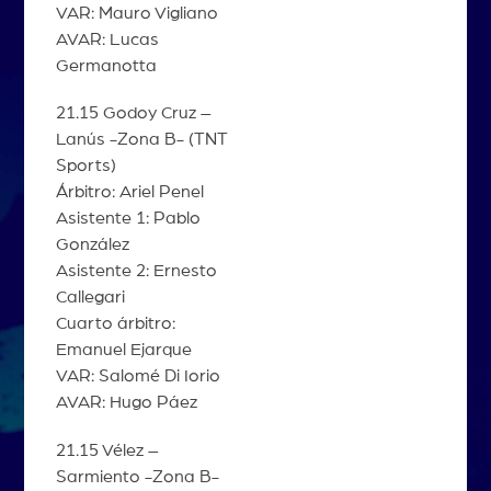
VAR: Mauro Vigliano
AVAR: Lucas
Germanotta
21.15 Godoy Cruz –
Lanús -Zona B- (TNT
Sports)
Árbitro: Ariel Penel
Asistente 1: Pablo
González
Asistente 2: Ernesto
Callegari
Cuarto árbitro:
Emanuel Ejarque
VAR: Salomé Di Iorio
AVAR: Hugo Páez
21.15 Vélez –
Sarmiento -Zona B-