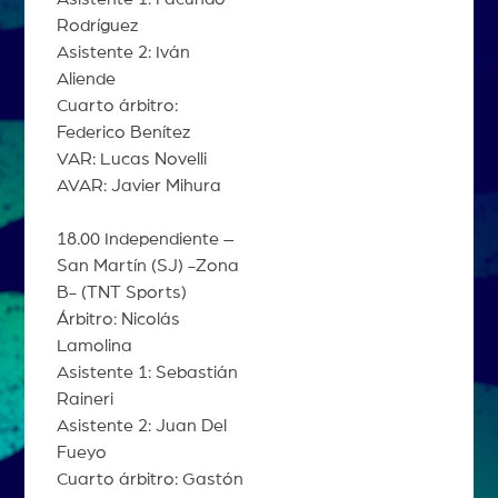
Rodríguez
Asistente 2: Iván
Aliende
Cuarto árbitro:
Federico Benítez
VAR: Lucas Novelli
AVAR: Javier Mihura
18.00 Independiente –
San Martín (SJ) -Zona
B- (TNT Sports)
Árbitro: Nicolás
Lamolina
Asistente 1: Sebastián
Raineri
Asistente 2: Juan Del
Fueyo
Cuarto árbitro: Gastón