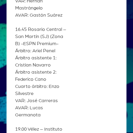
VAR: Hernán
Mastrángelo
AVAR: Gastón Suárez
16.45 Rosario Central –
San Martín (SJ) (Zona
B) -ESPN Premium-
Árbitro: Ariel Penel
Árbitro asistente 1:
Cristian Navarro
Árbitro asistente 2:
Federico Cano
Cuarto árbitro: Enzo
Silvestre
VAR: José Carreras
AVAR: Lucas
Germanota
19.00 Vélez – Instituto