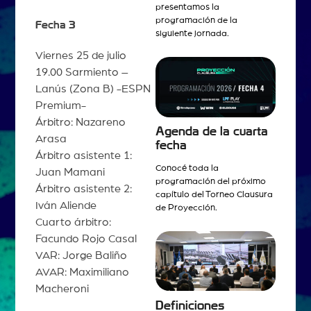
presentamos la
programación de la
Fecha 3
siguiente jornada.
Viernes 25 de julio
19.00 Sarmiento –
Lanús (Zona B) -ESPN
Premium-
Árbitro: Nazareno
Agenda de la cuarta
Arasa
fecha
Árbitro asistente 1:
Conocé toda la
Juan Mamani
programación del próximo
Árbitro asistente 2:
capítulo del Torneo Clausura
Iván Aliende
de Proyección.
Cuarto árbitro:
Facundo Rojo Casal
VAR: Jorge Baliño
AVAR: Maximiliano
Macheroni
Definiciones