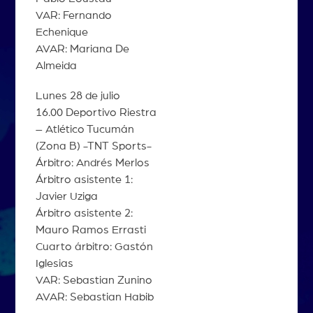
VAR: Fernando
Echenique
AVAR: Mariana De
Almeida
Lunes 28 de julio
16.00 Deportivo Riestra
– Atlético Tucumán
(Zona B) -TNT Sports-
Árbitro: Andrés Merlos
Árbitro asistente 1:
Javier Uziga
Árbitro asistente 2:
Mauro Ramos Errasti
Cuarto árbitro: Gastón
Iglesias
VAR: Sebastian Zunino
AVAR: Sebastian Habib