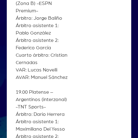
(Zona B) -ESPN
Premium-
Árbitro: Jorge Baliño
Árbitro asistente 1:
Pablo González
Árbitro asistente 2:
Federico García
Cuarto árbitro: Cristian
Cernadas
VAR: Lucas Novelli
AVAR: Manuel Sánchez
19.00 Platense –
Argentinos (interzonal)
-TNT Sports-
Árbitro: Dario Herrera
Árbitro asistente 1:
Maximiliano Del Yesso
Árbitro asistente 2: