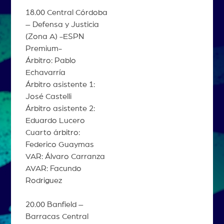
18.00 Central Córdoba
– Defensa y Justicia
(Zona A) -ESPN
Premium-
Árbitro: Pablo
Echavarría
Árbitro asistente 1:
José Castelli
Árbitro asistente 2:
Eduardo Lucero
Cuarto árbitro:
Federico Guaymas
VAR: Álvaro Carranza
AVAR: Facundo
Rodriguez
20.00 Banfield –
Barracas Central