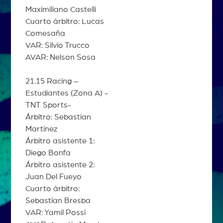
Maximiliano Castelli
Cuarto árbitro: Lucas
Comesaña
VAR: Silvio Trucco
AVAR: Nelson Sosa
21.15 Racing –
Estudiantes (Zona A) -
TNT Sports-
Árbitro: Sebastian
Martinez
Árbitro asistente 1:
Diego Bonfa
Árbitro asistente 2:
Juan Del Fueyo
Cuarto árbitro:
Sebastian Bresba
VAR: Yamil Possi