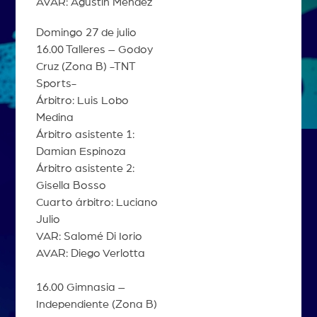
AVAR: Agustin Mendez
Domingo 27 de julio
16.00 Talleres – Godoy
Cruz (Zona B) -TNT
Sports-
Árbitro: Luis Lobo
Medina
Árbitro asistente 1:
Damian Espinoza
Árbitro asistente 2:
Gisella Bosso
Cuarto árbitro: Luciano
Julio
VAR: Salomé Di Iorio
AVAR: Diego Verlotta
16.00 Gimnasia –
Independiente (Zona B)