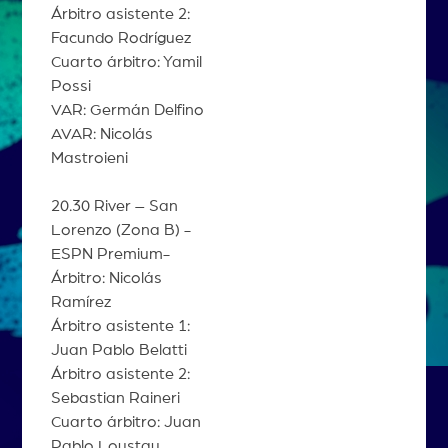
Árbitro asistente 2:
Facundo Rodríguez
Cuarto árbitro: Yamil
Possi
VAR: Germán Delfino
AVAR: Nicolás
Mastroieni
20.30 River – San
Lorenzo (Zona B) -
ESPN Premium-
Árbitro: Nicolás
Ramírez
Árbitro asistente 1:
Juan Pablo Belatti
Árbitro asistente 2:
Sebastian Raineri
Cuarto árbitro: Juan
Pablo Loustau