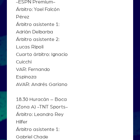
-ESPN Premium-
Árbitro: Yael Falcón
Pérez
Árbitro asistente 1:
Adrián Delbarba
Árbitro asistente 2:
Lucas Ripoli
Cuarto árbitro: Ignacio
Cuicchi
VAR: Fernando
Espinoza
AVAR: Andrés Gariano
18.30 Huracán – Boca
(Zona A) -TNT Sports-
Árbitro: Leandro Rey
Hilfer
Árbitro asistente 1:
Gabriel Chade