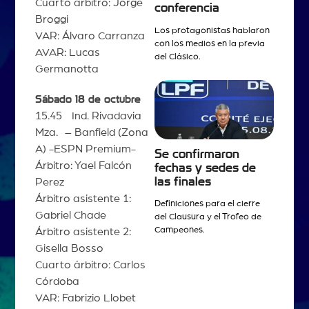
Cuarto árbitro: Jorge
conferencia
Broggi
Los protagonistas hablaron
VAR: Álvaro Carranza
con los medios en la previa
AVAR: Lucas
del Clásico.
Germanotta
Sábado 18 de octubre
15.45 Ind. Rivadavia
Mza. – Banfield (Zona
A) -ESPN Premium-
Se confirmaron
Árbitro: Yael Falcón
fechas y sedes de
las finales
Perez
Árbitro asistente 1:
Definiciones para el cierre
Gabriel Chade
del Clausura y el Trofeo de
Campeones.
Árbitro asistente 2:
Gisella Bosso
Cuarto árbitro: Carlos
Córdoba
VAR: Fabrizio Llobet