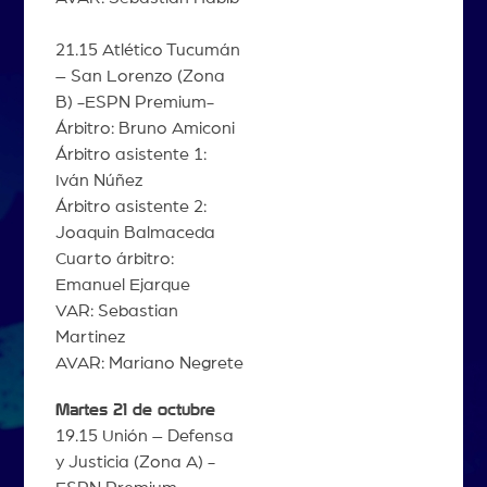
21.15 Atlético Tucumán
– San Lorenzo (Zona
B) -ESPN Premium-
Árbitro: Bruno Amiconi
Árbitro asistente 1:
Iván Núñez
Árbitro asistente 2:
Joaquin Balmaceda
Cuarto árbitro:
Emanuel Ejarque
VAR: Sebastian
Martinez
AVAR: Mariano Negrete
Martes 21 de octubre
19.15 Unión – Defensa
y Justicia (Zona A) -