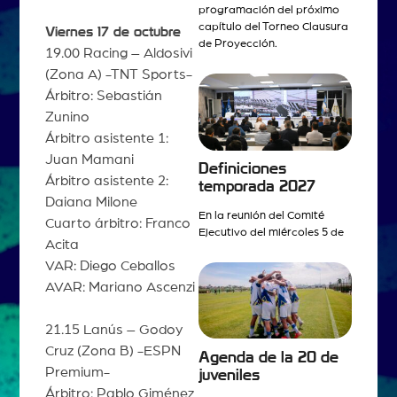
programación del próximo
capítulo del Torneo Clausura
Viernes 17 de octubre
de Proyección.
19.00 Racing – Aldosivi
(Zona A) -TNT Sports-
Árbitro: Sebastián
Zunino
Árbitro asistente 1:
Juan Mamani
Definiciones
Árbitro asistente 2:
temporada 2027
Daiana Milone
En la reunión del Comité
Cuarto árbitro: Franco
Ejecutivo del miércoles 5 de
Acita
VAR: Diego Ceballos
AVAR: Mariano Ascenzi
21.15 Lanús – Godoy
Cruz (Zona B) -ESPN
Agenda de la 20 de
Premium-
juveniles
Árbitro: Pablo Giménez