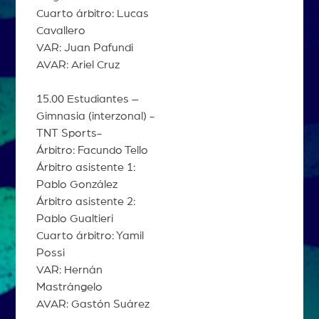
Cuarto árbitro: Lucas
Cavallero
VAR: Juan Pafundi
AVAR: Ariel Cruz
15.00 Estudiantes –
Gimnasia (interzonal) -
TNT Sports-
Árbitro: Facundo Tello
Árbitro asistente 1:
Pablo González
Árbitro asistente 2:
Pablo Gualtieri
Cuarto árbitro: Yamil
Possi
VAR: Hernán
Mastrángelo
AVAR: Gastón Suárez