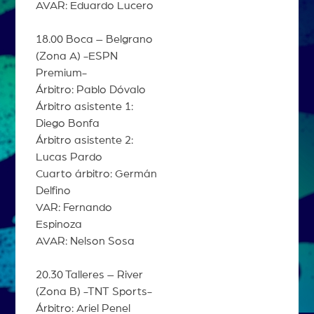
AVAR: Eduardo Lucero
18.00 Boca – Belgrano
(Zona A) -ESPN
Premium-
Árbitro: Pablo Dóvalo
Árbitro asistente 1:
Diego Bonfa
Árbitro asistente 2:
Lucas Pardo
Cuarto árbitro: Germán
Delfino
VAR: Fernando
Espinoza
AVAR: Nelson Sosa
20.30 Talleres – River
(Zona B) -TNT Sports-
Árbitro: Ariel Penel