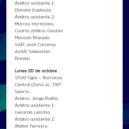
Árbitro asistente 1:
Damián Espinoza
Árbitro asistente 2:
Marcos Horticolou
Cuarto árbitro: Gastón
Monsón Brizuela
VAR: José Carreras
AVAR: Sebastián
Bresba
Lunes 20 de octubre
19.00 Tigre – Barracas
Central (Zona A) -TNT
Sports-
Árbitro: Jorge Baliño
Árbitro asistente 1:
Gerardo Lencina
Árbitro asistente 2:
Walter Ferreyra