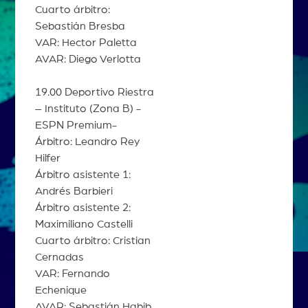
Cuarto árbitro:
Sebastián Bresba
VAR: Hector Paletta
AVAR: Diego Verlotta
19.00 Deportivo Riestra
– Instituto (Zona B) -
ESPN Premium-
Árbitro: Leandro Rey
Hilfer
Árbitro asistente 1:
Andrés Barbieri
Árbitro asistente 2:
Maximiliano Castelli
Cuarto árbitro: Cristian
Cernadas
VAR: Fernando
Echenique
AVAR: Sebastián Habib