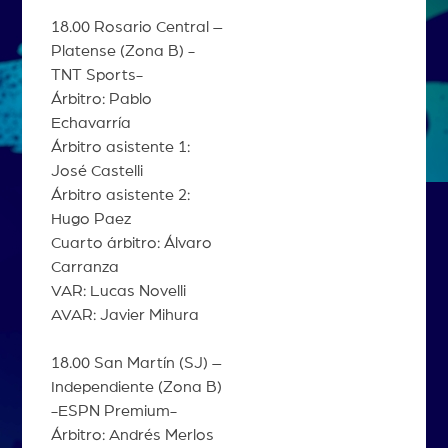
18.00 Rosario Central –
Platense (Zona B) -
TNT Sports-
Árbitro: Pablo
Echavarría
Árbitro asistente 1:
José Castelli
Árbitro asistente 2:
Hugo Paez
Cuarto árbitro: Álvaro
Carranza
VAR: Lucas Novelli
AVAR: Javier Mihura
18.00 San Martín (SJ) –
Independiente (Zona B)
-ESPN Premium-
Árbitro: Andrés Merlos