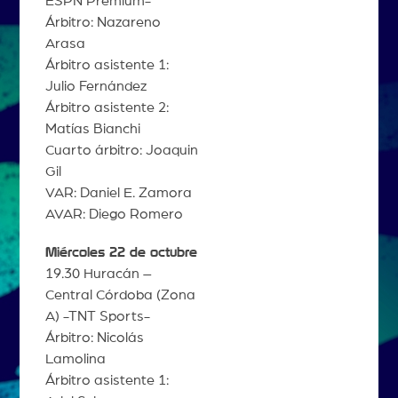
ESPN Premium-
Árbitro: Nazareno
Arasa
Árbitro asistente 1:
Julio Fernández
Árbitro asistente 2:
Matías Bianchi
Cuarto árbitro: Joaquin
Gil
VAR: Daniel E. Zamora
AVAR: Diego Romero
Miércoles 22 de octubre
19.30 Huracán –
Central Córdoba (Zona
A) -TNT Sports-
Árbitro: Nicolás
Lamolina
Árbitro asistente 1: