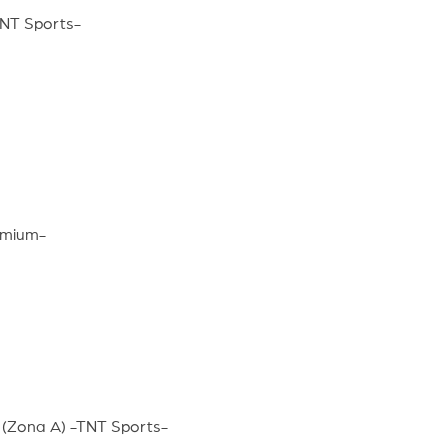
TNT Sports-
emium-
 (Zona A) -TNT Sports-