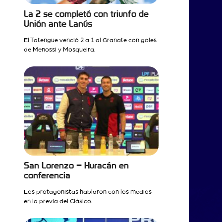
La 2 se completó con triunfo de
Unión ante Lanús
El Tatengue venció 2 a 1 al Granate con goles
de Menossi y Mosqueira.
San Lorenzo – Huracán en
conferencia
Los protagonistas hablaron con los medios
en la previa del Clásico.