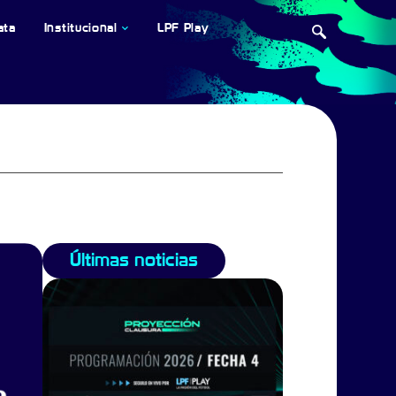
ata
Institucional
LPF Play
Últimas noticias