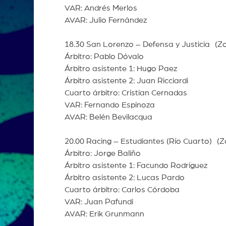
VAR: Andrés Merlos
AVAR: Julio Fernández
18.30 San Lorenzo – Defensa y Justicia (Z
Árbitro: Pablo Dóvalo
Árbitro asistente 1: Hugo Paez
Árbitro asistente 2: Juan Ricciardi
Cuarto árbitro: Cristian Cernadas
VAR: Fernando Espinoza
AVAR: Belén Bevilacqua
20.00 Racing – Estudiantes (Río Cuarto) 
Árbitro: Jorge Baliño
Árbitro asistente 1: Facundo Rodríguez
Árbitro asistente 2: Lucas Pardo
Cuarto árbitro: Carlos Córdoba
VAR: Juan Pafundi
AVAR: Erik Grunmann