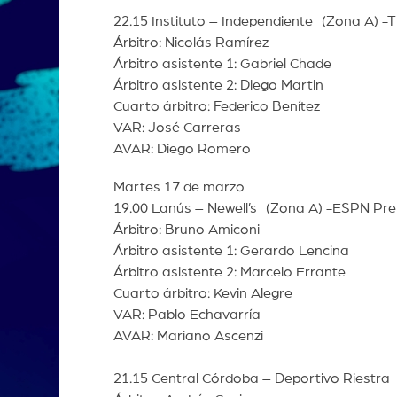
22.15 Instituto – Independiente (Zona A) -
Árbitro: Nicolás Ramírez
Árbitro asistente 1: Gabriel Chade
Árbitro asistente 2: Diego Martin
Cuarto árbitro: Federico Benítez
VAR: José Carreras
AVAR: Diego Romero
Martes 17 de marzo
19.00 Lanús – Newell’s (Zona A) -ESPN Pr
Árbitro: Bruno Amiconi
Árbitro asistente 1: Gerardo Lencina
Árbitro asistente 2: Marcelo Errante
Cuarto árbitro: Kevin Alegre
VAR: Pablo Echavarría
AVAR: Mariano Ascenzi
21.15 Central Córdoba – Deportivo Riestra