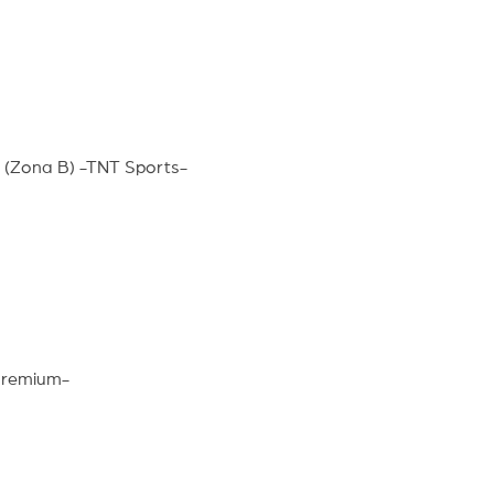
 (Zona B) -TNT Sports-
Premium-