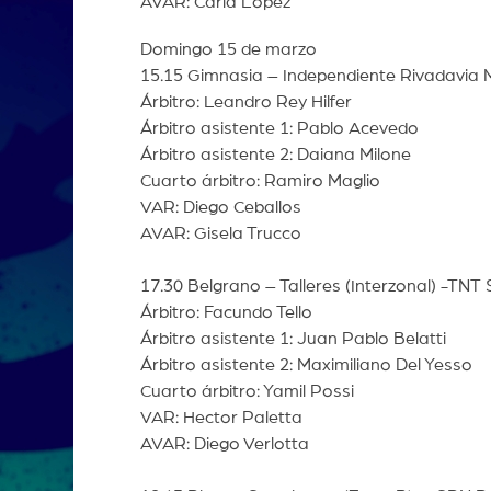
AVAR: Carla López
Domingo 15 de marzo
15.15 Gimnasia – Independiente Rivadavia 
Árbitro: Leandro Rey Hilfer
Árbitro asistente 1: Pablo Acevedo
Árbitro asistente 2: Daiana Milone
Cuarto árbitro: Ramiro Maglio
VAR: Diego Ceballos
AVAR: Gisela Trucco
17.30 Belgrano – Talleres (Interzonal) -TNT
Árbitro: Facundo Tello
Árbitro asistente 1: Juan Pablo Belatti
Árbitro asistente 2: Maximiliano Del Yesso
Cuarto árbitro: Yamil Possi
VAR: Hector Paletta
AVAR: Diego Verlotta