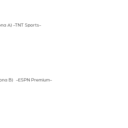
ona A) -TNT Sports-
(Zona B) -ESPN Premium-