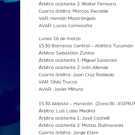
Árbitro asistente 2: Walter Ferreyra
Cuarto árbitro: Marcos Recalde
VAR: Hernán Mastrángelo
AVAR: Lucas Comesaña
Lunes 16 de marzo
15.30 Barracas Central – Atlético Tucumán
Árbitro: Sebastián Zunino
Árbitro asistente 1: Miguel Savorani
Árbitro asistente 2: Iván Aliende
Cuarto árbitro: Juan Cruz Robledo
VAR: Silvio Trucco
AVAR: Javier Mihura
15.30 Aldosivi – Huracán (Zona B) -ESPN 
Árbitro: Luis Lobo Medina
Árbitro asistente 1: José Castelli
Árbitro asistente 2: Matías Balmaceda
Cuarto árbitro: Jorge Etem