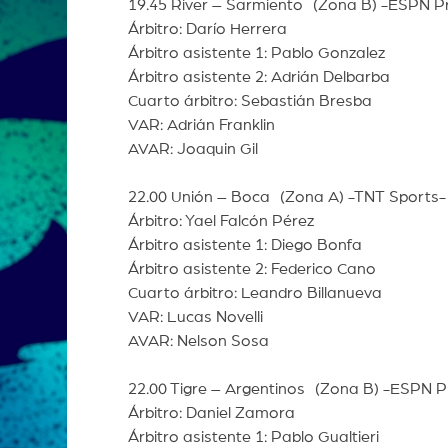
19.45 River – Sarmiento (Zona B) -ESPN 
Árbitro: Darío Herrera
Árbitro asistente 1: Pablo Gonzalez
Árbitro asistente 2: Adrián Delbarba
Cuarto árbitro: Sebastián Bresba
VAR: Adrián Franklin
AVAR: Joaquin Gil
22.00 Unión – Boca (Zona A) -TNT Sports-
Árbitro: Yael Falcón Pérez
Árbitro asistente 1: Diego Bonfa
Árbitro asistente 2: Federico Cano
Cuarto árbitro: Leandro Billanueva
VAR: Lucas Novelli
AVAR: Nelson Sosa
22.00 Tigre – Argentinos (Zona B) -ESPN 
Árbitro: Daniel Zamora
Árbitro asistente 1: Pablo Gualtieri