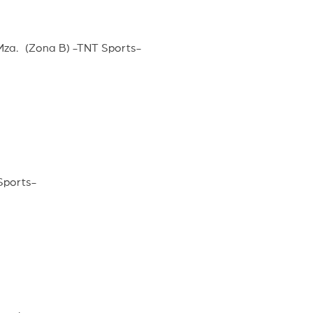
Mza. (Zona B) -TNT Sports-
 Sports-