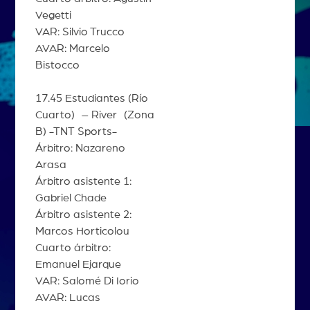
Vegetti
VAR: Silvio Trucco
AVAR: Marcelo
Bistocco
17.45 Estudiantes (Río
Cuarto) – River (Zona
B) -TNT Sports-
Árbitro: Nazareno
Arasa
Árbitro asistente 1:
Gabriel Chade
Árbitro asistente 2:
Marcos Horticolou
Cuarto árbitro:
Emanuel Ejarque
VAR: Salomé Di Iorio
AVAR: Lucas