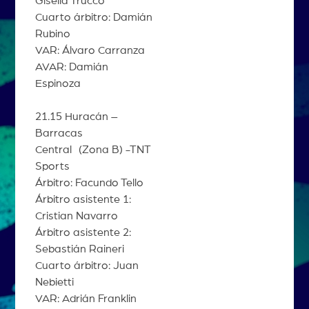
Gisella Trucco
Cuarto árbitro: Damián
Rubino
VAR: Álvaro Carranza
AVAR: Damián
Espinoza
21.15 Huracán –
Barracas
Central (Zona B) -TNT
Sports
Árbitro: Facundo Tello
Árbitro asistente 1:
Cristian Navarro
Árbitro asistente 2:
Sebastián Raineri
Cuarto árbitro: Juan
Nebietti
VAR: Adrián Franklin