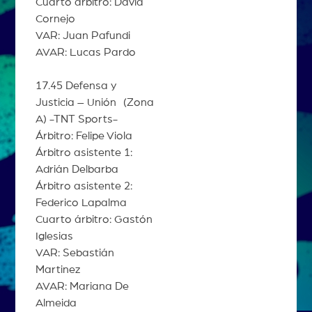
Cuarto árbitro: David
Cornejo
VAR: Juan Pafundi
AVAR: Lucas Pardo
17.45 Defensa y
Justicia – Unión (Zona
A) -TNT Sports-
Árbitro: Felipe Viola
Árbitro asistente 1:
Adrián Delbarba
Árbitro asistente 2:
Federico Lapalma
Cuarto árbitro: Gastón
Iglesias
VAR: Sebastián
Martinez
AVAR: Mariana De
Almeida