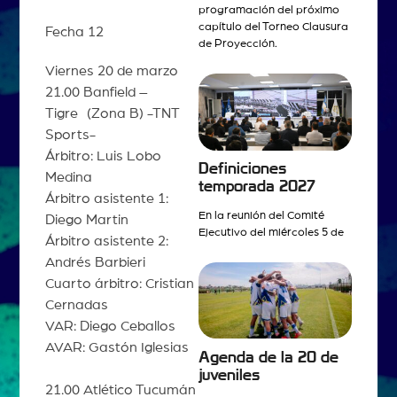
programación del próximo
capítulo del Torneo Clausura
Fecha 12
de Proyección.
Viernes 20 de marzo
21.00 Banfield –
Tigre (Zona B) -TNT
Sports-
Árbitro: Luis Lobo
Definiciones
Medina
temporada 2027
Árbitro asistente 1:
En la reunión del Comité
Diego Martin
Ejecutivo del miércoles 5 de
Árbitro asistente 2:
Andrés Barbieri
Cuarto árbitro: Cristian
Cernadas
VAR: Diego Ceballos
AVAR: Gastón Iglesias
Agenda de la 20 de
juveniles
21.00 Atlético Tucumán