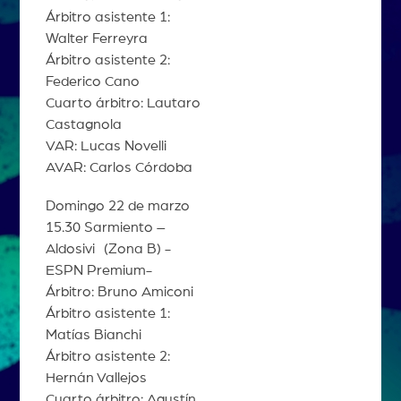
Árbitro asistente 1:
Walter Ferreyra
Árbitro asistente 2:
Federico Cano
Cuarto árbitro: Lautaro
Castagnola
VAR: Lucas Novelli
AVAR: Carlos Córdoba
Domingo 22 de marzo
15.30 Sarmiento –
Aldosivi (Zona B) -
ESPN Premium-
Árbitro: Bruno Amiconi
Árbitro asistente 1:
Matías Bianchi
Árbitro asistente 2:
Hernán Vallejos
Cuarto árbitro: Agustín