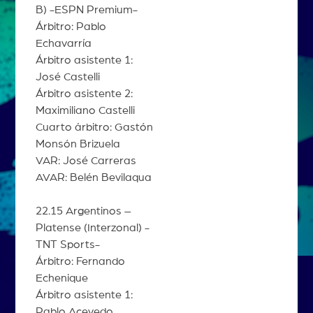
B) -ESPN Premium-
Árbitro: Pablo
Echavarría
Árbitro asistente 1:
José Castelli
Árbitro asistente 2:
Maximiliano Castelli
Cuarto árbitro: Gastón
Monsón Brizuela
VAR: José Carreras
AVAR: Belén Bevilaqua
22.15 Argentinos –
Platense (Interzonal) -
TNT Sports-
Árbitro: Fernando
Echenique
Árbitro asistente 1:
Pablo Acevedo