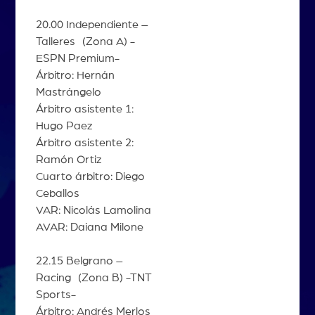
20.00 Independiente –
Talleres (Zona A) -
ESPN Premium-
Árbitro: Hernán
Mastrángelo
Árbitro asistente 1:
Hugo Paez
Árbitro asistente 2:
Ramón Ortiz
Cuarto árbitro: Diego
Ceballos
VAR: Nicolás Lamolina
AVAR: Daiana Milone
22.15 Belgrano –
Racing (Zona B) -TNT
Sports-
Árbitro: Andrés Merlos