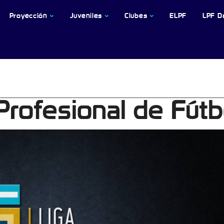
Proyección
Juveniles
Clubes
ELPF
LPF D
 Profesional de Fútb