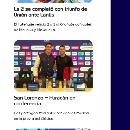
La 2 se completó con triunfo de
Unión ante Lanús
El Tatengue venció 2 a 1 al Granate con goles
de Menossi y Mosqueira.
San Lorenzo – Huracán en
conferencia
Los protagonistas hablaron con los medios
en la previa del Clásico.