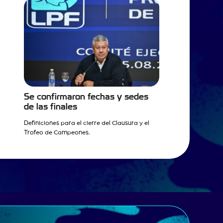
Se confirmaron fechas y sedes
de las finales
Definiciones para el cierre del Clausura y el
Trofeo de Campeones.