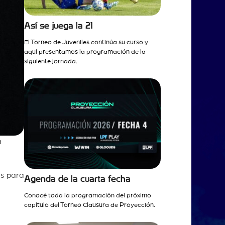
Así se juega la 21
El Torneo de Juveniles continúa su curso y
aquí presentamos la programación de la
siguiente jornada.
a
os para
Agenda de la cuarta fecha
Conocé toda la programación del próximo
capítulo del Torneo Clausura de Proyección.