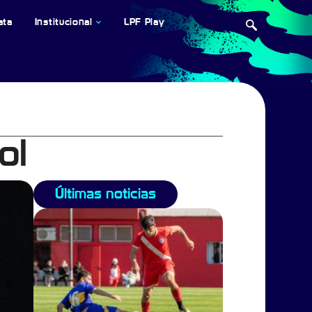
ata
Institucional
LPF Play
ol
Últimas noticias