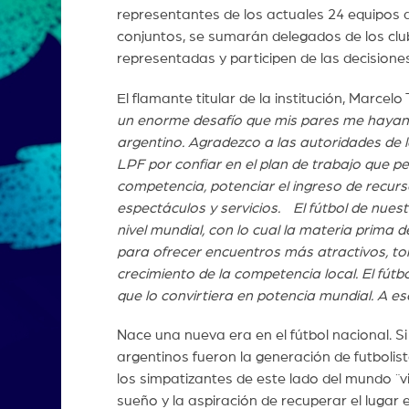
representantes de los actuales 24 equipos 
conjuntos, se sumarán delegados de los cl
representadas y participen de las decisiones
El flamante titular de la institución, Marcel
un enorme desafío que mis pares me hayan 
argentino. Agradezco a las autoridades de l
LPF por confiar en el plan de trabajo que 
competencia, potenciar el ingreso de recurso
espectáculos y servicios. El fútbol de nues
nivel mundial, con lo cual la materia prim
para ofrecer encuentros más atractivos, to
crecimiento de la competencia local. El fútbo
que lo convirtiera en potencia mundial. A 
Nace una nueva era en el fútbol nacional. S
argentinos fueron la generación de futbolis
los simpatizantes de este lado del mundo ¨vive
sueño y la aspiración de recuperar el lugar 