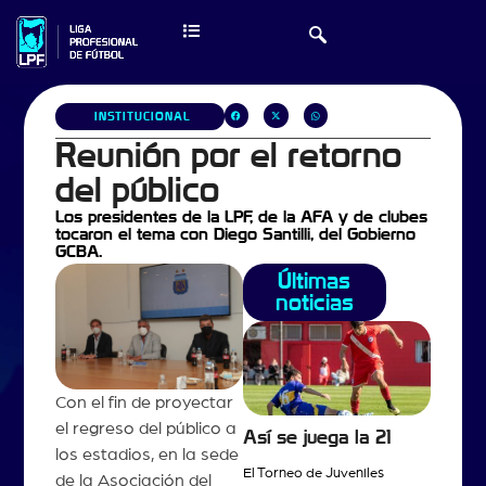
INSTITUCIONAL
Reunión por el retorno
del público
Los presidentes de la LPF, de la AFA y de clubes
tocaron el tema con Diego Santilli, del Gobierno
GCBA.
Últimas
noticias
Con el fin de proyectar
el regreso del público a
Así se juega la 21
los estadios, en la sede
El Torneo de Juveniles
de la Asociación del