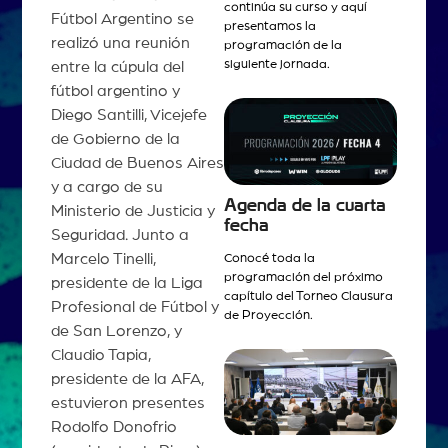
continúa su curso y aquí
Fútbol Argentino se
presentamos la
realizó una reunión
programación de la
siguiente jornada.
entre la cúpula del
fútbol argentino y
Diego Santilli, Vicejefe
de Gobierno de la
Ciudad de Buenos Aires
y a cargo de su
Agenda de la cuarta
Ministerio de Justicia y
fecha
Seguridad. Junto a
Marcelo Tinelli,
Conocé toda la
programación del próximo
presidente de la Liga
capítulo del Torneo Clausura
Profesional de Fútbol y
de Proyección.
de San Lorenzo, y
Claudio Tapia,
presidente de la AFA,
estuvieron presentes
Rodolfo Donofrio