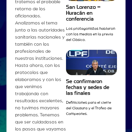
tratemos el probable
San Lorenzo –
retorno de los
Huracán en
aficionados.
conferencia
Analizamos el tema
Los protagonistas hablaron
junto a las autoridades
con los medios en la previa
sanitarias nacionales y
del Clásico.
también con los
profesionales de
nuestras instituciones.
Hasta ahora, con los
protocolos que
elaboramos y con los
Se confirmaron
que venimos
fechas y sedes de
las finales
trabajando con
resultados excelentes,
Definiciones para el cierre
no tuvimos mayores
del Clausura y el Trofeo de
Campeones.
problemas. Tenemos
que ser cuidadosos en
los pasos que vayamos