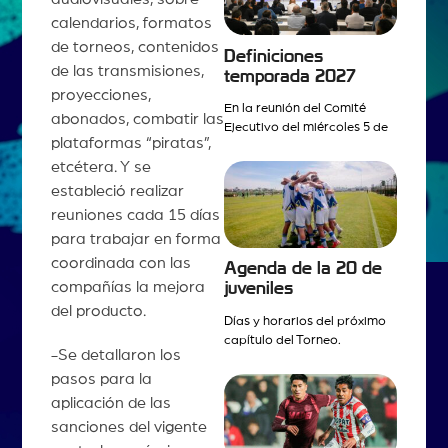
calendarios, formatos
de torneos, contenidos
Definiciones
de las transmisiones,
temporada 2027
proyecciones,
En la reunión del Comité
abonados, combatir las
Ejecutivo del miércoles 5 de
plataformas “piratas”,
etcétera. Y se
estableció realizar
reuniones cada 15 días
para trabajar en forma
coordinada con las
Agenda de la 20 de
compañías la mejora
juveniles
del producto.
Días y horarios del próximo
capítulo del Torneo.
-Se detallaron los
pasos para la
aplicación de las
sanciones del vigente