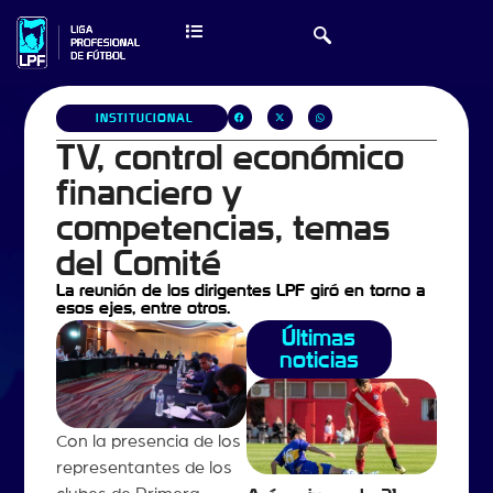
INSTITUCIONAL
TV, control económico
financiero y
competencias, temas
del Comité
La reunión de los dirigentes LPF giró en torno a
esos ejes, entre otros.
Últimas
noticias
Con la presencia de los
representantes de los