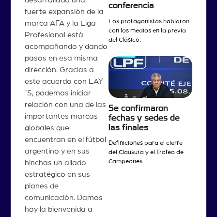
conferencia
fuerte expansión de la
Los protagonistas hablaron
marca AFA y la Liga
con los medios en la previa
Profesional está
del Clásico.
acompañando y dando
pasos en esa misma
dirección. Gracias a
este acuerdo con LAY
´S, podemos iniciar
relación con una de las
Se confirmaron
importantes marcas
fechas y sedes de
las finales
globales que
encuentran en el fútbol
Definiciones para el cierre
argentino y en sus
del Clausura y el Trofeo de
Campeones.
hinchas un aliado
estratégico en sus
planes de
comunicación. Damos
hoy la bienvenida a