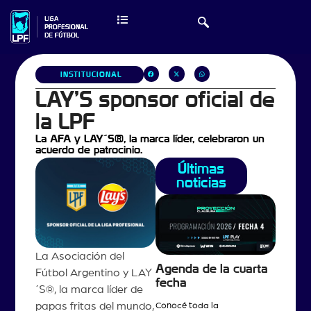
INSTITUCIONAL
LAY’S sponsor oficial de
la LPF
La AFA y LAY´S®, la marca líder, celebraron un
acuerdo de patrocinio.
Últimas
noticias
La Asociación del
Agenda de la cuarta
Fútbol Argentino y LAY
fecha
´S®, la marca líder de
papas fritas del mundo,
Conocé toda la