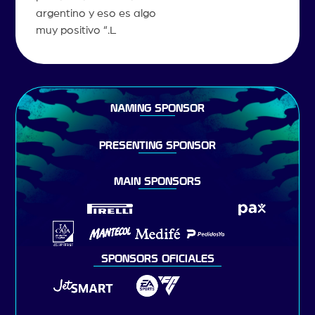
argentino y eso es algo
muy positivo “.L
NAMING SPONSOR
PRESENTING SPONSOR
MAIN SPONSORS
SPONSORS OFICIALES