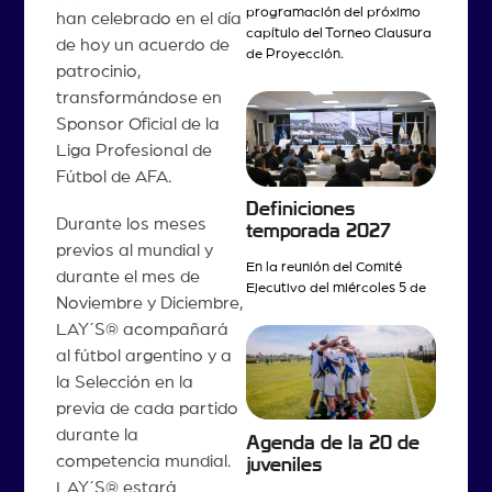
programación del próximo
han celebrado en el día
capítulo del Torneo Clausura
de hoy un acuerdo de
de Proyección.
patrocinio,
transformándose en
Sponsor Oficial de la
Liga Profesional de
Fútbol de AFA.
Definiciones
Durante los meses
temporada 2027
previos al mundial y
En la reunión del Comité
durante el mes de
Ejecutivo del miércoles 5 de
Noviembre y Diciembre,
LAY´S® acompañará
al fútbol argentino y a
la Selección en la
previa de cada partido
durante la
Agenda de la 20 de
competencia mundial.
juveniles
LAY´S® estará