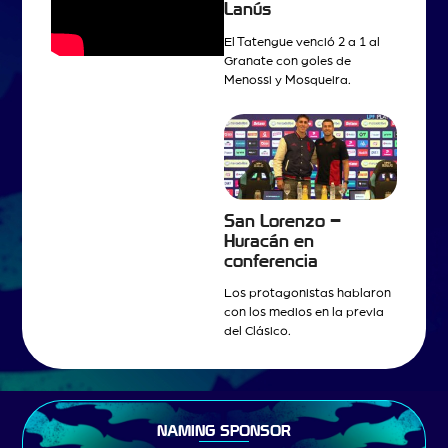
Lanús
El Tatengue venció 2 a 1 al
Granate con goles de
Menossi y Mosqueira.
San Lorenzo –
Huracán en
conferencia
Los protagonistas hablaron
con los medios en la previa
del Clásico.
NAMING SPONSOR