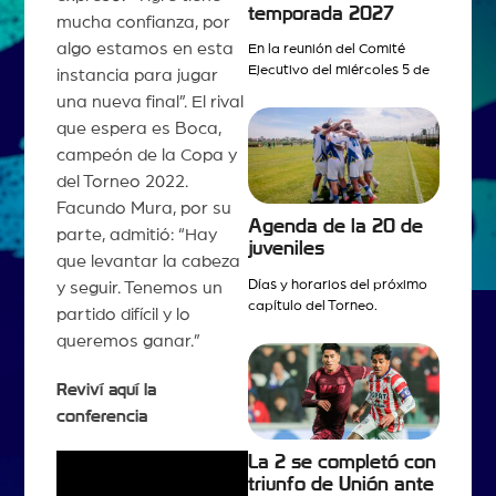
temporada 2027
mucha confianza, por
algo estamos en esta
En la reunión del Comité
Ejecutivo del miércoles 5 de
instancia para jugar
una nueva final”. El rival
que espera es Boca,
campeón de la Copa y
del Torneo 2022.
Facundo Mura, por su
Agenda de la 20 de
parte, admitió: “Hay
juveniles
que levantar la cabeza
Días y horarios del próximo
y seguir. Tenemos un
capítulo del Torneo.
partido difícil y lo
queremos ganar.”
Reviví aquí la
conferencia
La 2 se completó con
triunfo de Unión ante