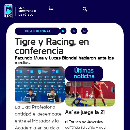
INSTITUCIONAL
Tigre y Racing, en
conferencia
Facundo Mura y Lucas Blondel hablaron ante los
medios.
Últimas
noticias
La Liga Profesional
Así se juega la 21
anticipó el desempate
entre el Matador y la
El Torneo de Juveniles
continúa su curso y aquí
Academia en su ciclo