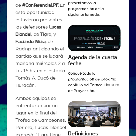
presentamos la
de
#ConferenciaLPF.
En
programación de la
esta oportunidad
siguiente jornada.
estuvieron presentes
los defensores
Lucas
Blondel,
de Tigre, y
Facundo Mura
, de
Racing, anticipando el
partido que se jugará
Agenda de la cuarta
fecha
mañana miércoles 2 a
las 15 hs. en el estadio
Conocé toda la
Tomás A. Ducó de
programación del próximo
Huracán.
capítulo del Torneo Clausura
de Proyección.
Ambos equipos se
enfrentarán por un
lugar en la final del
Trofeo de Campeones.
Por ello, Lucas Blondel
Definiciones
expresó: “Tigre tiene