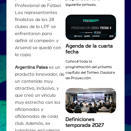
siguiente jornada.
Profesional de Fútbol.
Los representantes
finalistas de los 28
clubes de la LPF se
enfrentaron para
definir al campeón: y
Agenda de la cuarta
Arsenal se quedó con
fecha
la copa.
Conocé toda la
Argentina Patea
es un
programación del próximo
capítulo del Torneo Clausura
producto innovador, de
de Proyección.
un contenido muy
atractivo, inclusivo, y
que creó un vínculo
muy estrecho con los
aficionados y
aficionadas de cada
Definiciones
club. Además, ex
temporada 2027
jugadores estuvieron