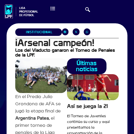
INSTITUCIONAL
¡Arsenal campeón!
Los del Viaducto ganaron el Torneo de Penales
de la LPF.
Últimas
noticias
En el Predio Julio
Grondona de AFA se
Así se juega la 21
jugó la etapa final de
El Torneo de Juveniles
Argentina Patea,
el
continúa su curso y aquí
primer torneo de
presentamos la
penales de la Liga
programación de la