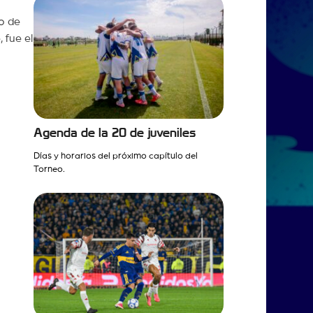
o de
 fue el
Agenda de la 20 de juveniles
Días y horarios del próximo capítulo del
Torneo.