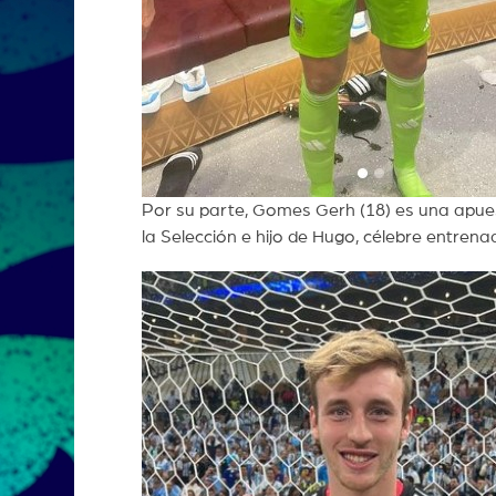
Por su parte, Gomes Gerh (18) es una apues
la Selección e hijo de Hugo, célebre entren