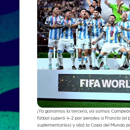
¡Ya ganamos la tercera, ya somos Campeón Mu
fútbol superó 4-2 por penales a Francia (el
suplementarios) y alzó la Copa del Mundo po