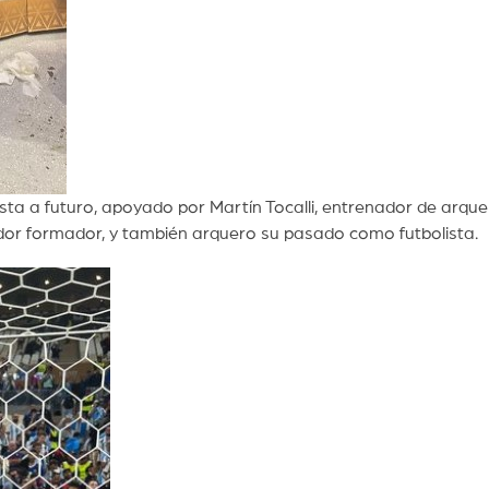
ta a futuro, apoyado por Martín Tocalli, entrenador de arque
ador formador, y también arquero su pasado como futbolista.