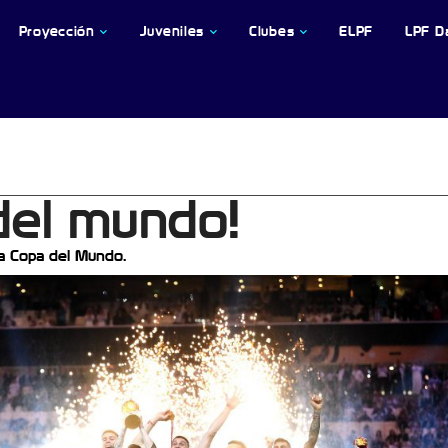
Proyección
Juveniles
Clubes
ELPF
LPF D
el mundo!
a Copa del Mundo.