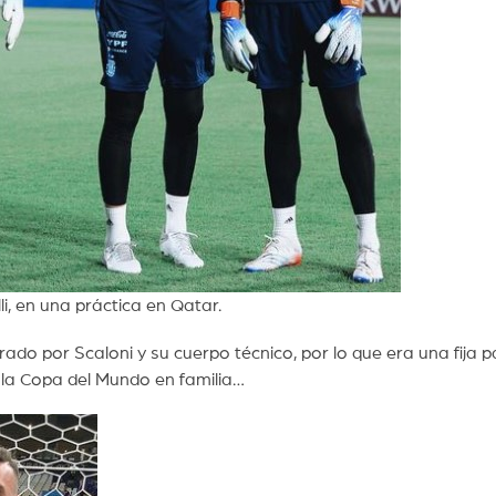
i, en una práctica en Qatar.
do por Scaloni y su cuerpo técnico, por lo que era una fija p
e la Copa del Mundo en familia…