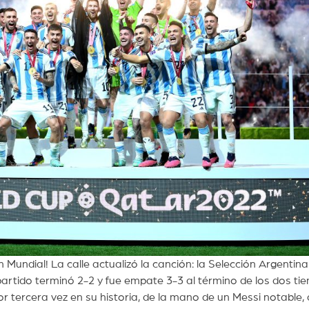
ndial! La calle actualizó la canción: la Selección Argentina
 partido terminó 2-2 y fue empate 3-3 al término de los dos t
r tercera vez en su historia, de la mano de un Messi notable,