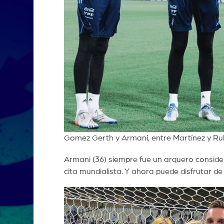
Gomez Gerth y Armani, entre Martínez y Rull
Armani (36) siempre fue un arquero considera
cita mundialista. Y ahora puede disfrutar d