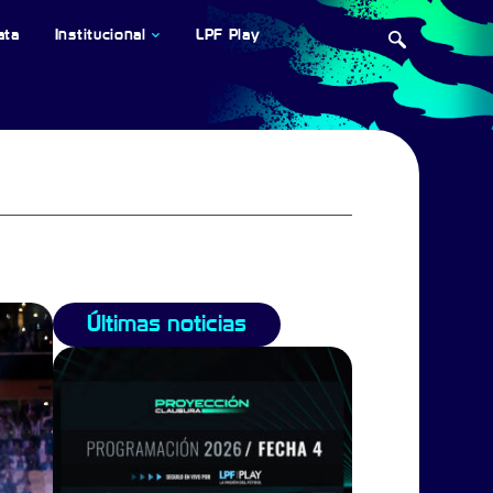
ata
Institucional
LPF Play
Últimas noticias