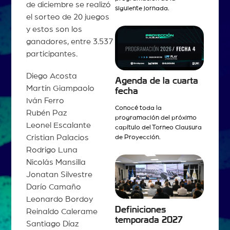
de diciembre se realizó
siguiente jornada.
el sorteo de 20 juegos
y estos son los
ganadores, entre 3.537
participantes.
Diego Acosta
Agenda de la cuarta
Martín Giampaolo
fecha
Iván Ferro
Conocé toda la
Rubén Paz
programación del próximo
Leonel Escalante
capítulo del Torneo Clausura
Cristian Palacios
de Proyección.
Rodrigo Luna
Nicolás Mansilla
Jonatan Silvestre
Darío Camaño
Leonardo Bordoy
Definiciones
Reinaldo Calerame
temporada 2027
Santiago Díaz