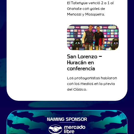
El Tatengue venció 2 a 1 al
Granate con goles de
Menossi y Mosqueira.
San Lorenzo –
Huracán en
conferencia
Los protagonistas hablaron
con los medios en la previa
del Clásico.
NAMING SPONSOR