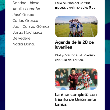
Santino Chiesa
En la reunión del Comité
Ejecutivo del miércoles 5 de
Analía Camaño
José Gaspar
Carlos Orosco
Juan Carrizo Gómez
Jorge Rodríguez
Belvedere
Agenda de la 20 de
Nadia Dona.
juveniles
Días y horarios del próximo
capítulo del Torneo.
La 2 se completó con
triunfo de Unión ante
Lanús