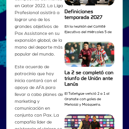
en Qatar 2022. La Liga
Definiciones
Profesional asistirá a
temporada 2027
lograr uno de los
grandes objetivos de
En la reunión del Comité
Ejecutivo del miércoles 5 de
Pax Assistance en su
expansión global, de la
mano del deporte más
popular del mundo.
Este acuerdo de
La 2 se completó con
patrocinio que hoy
triunfo de Unión ante
inicia contará con el
Lanús
apoyo de AFA para
El Tatengue venció 2 a 1 al
llevar a cabo planes de
Granate con goles de
marketing y
Menossi y Mosqueira.
comunicación en
conjunto con Pax. La
compañía líder de
asistencia al viajero se