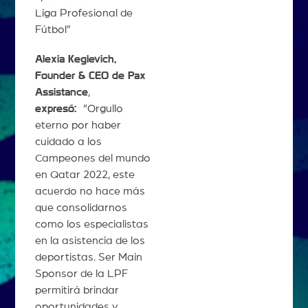
Liga Profesional de
Fútbol”
Alexia Keglevich,
Founder & CEO de Pax
Assistance
,
expresó:
“Orgullo
eterno por haber
cuidado a los
Campeones del mundo
en Qatar 2022, este
acuerdo no hace más
que consolidarnos
como los especialistas
en la asistencia de los
deportistas. Ser Main
Sponsor de la LPF
permitirá brindar
oportunidades y