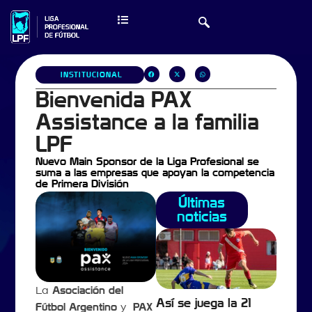
INSTITUCIONAL
Bienvenida PAX
Assistance a la familia
LPF
Nuevo Main Sponsor de la Liga Profesional se
suma a las empresas que apoyan la competencia
de Primera División
Últimas
noticias
La
Asociación del
Así se juega la 21
Fútbol Argentino
y
PAX