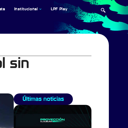
ata
Institucional
LPF Play
l sin
Últimas noticias