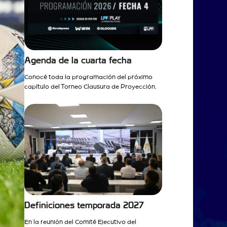
Agenda de la cuarta fecha
Conocé toda la programación del próximo
capítulo del Torneo Clausura de Proyección.
Definiciones temporada 2027
En la reunión del Comité Ejecutivo del