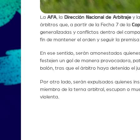
La
AFA
, la
Dirección Nacional de Arbitraje
y l
árbitros que, a partir de la Fecha 7 de la
Cop
generalizadas y conflictos dentro del campo
fin de mantener el orden y seguir la premis
En ese sentido, serán amonestados quienes 
festejen un gol de manera provocadora, pat
balón, tras que el árbitro haya detenido el 
Por otro lado, serán expulsados quienes in
miembro de la terna arbitral, escupan o mu
violenta.