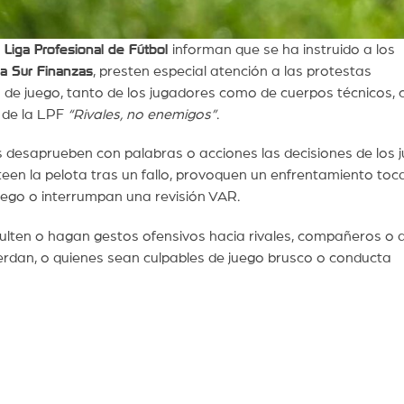
a
Liga Profesional de Fútbol
informan que se ha instruido a los
a Sur Finanzas
, presten especial atención a las protestas
 de juego, tanto de los jugadores como de cuerpos técnicos, c
a de la LPF
“Rivales, no enemigos”
.
desaprueben con palabras o acciones las decisiones de los j
een la pelota tras un fallo, provoquen un enfrentamiento toc
juego o interrumpan una revisión VAR.
sulten o hagan gestos ofensivos hacia rivales, compañeros o 
erdan, o quienes sean culpables de juego brusco o conducta