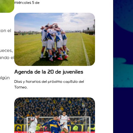
miércoles 5 de
on el
ueces,
ando el
Agenda de la 20 de juveniles
algún
Días y horarios del próximo capítulo del
Torneo.