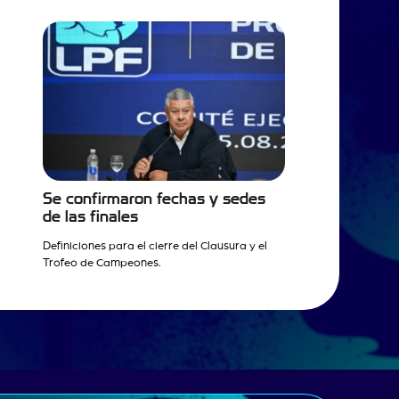
Se confirmaron fechas y sedes
de las finales
Definiciones para el cierre del Clausura y el
Trofeo de Campeones.