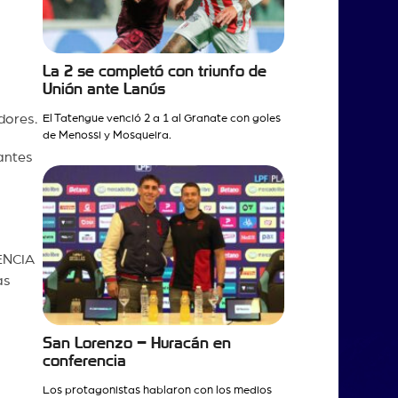
La 2 se completó con triunfo de
Unión ante Lanús
dores.
El Tatengue venció 2 a 1 al Granate con goles
de Menossi y Mosqueira.
antes
ENCIA
as
San Lorenzo – Huracán en
conferencia
Los protagonistas hablaron con los medios