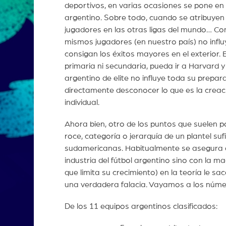
deportivos, en varias ocasiones se pone en 
argentino. Sobre todo, cuando se atribuyen 
jugadores en las otras ligas del mundo… Com
mismos jugadores (en nuestro país) no infl
consigan los éxitos mayores en el exterior. 
primaria ni secundaria, pueda ir a Harvard y
argentino de elite no influye toda su prepara
directamente desconocer lo que es la creaci
individual.
Ahora bien, otro de los puntos que suelen 
roce, categoría o jerarquía de un plantel suf
sudamericanas. Habitualmente se asegura qu
industria del fútbol argentino sino con la 
que limita su crecimiento) en la teoría le s
una verdadera falacia. Vayamos a los núm
De los 11 equipos argentinos clasificados: