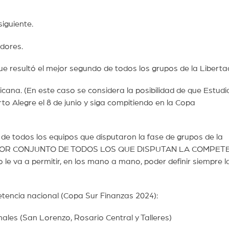
iguiente.
dores.
 resultó el mejor segundo de todos los grupos de la Liberta
a. (En este caso se considera la posibilidad de que Estudi
o Alegre el 8 de junio y siga compitiendo en la Copa
e todos los equipos que disputaron la fase de grupos de la
MEJOR CONJUNTO DE TODOS LOS QUE DISPUTAN LA COMPET
a a permitir, en los mano a mano, poder definir siempre l
encia nacional (Copa Sur Finanzas 2024):
nales (San Lorenzo, Rosario Central y Talleres)