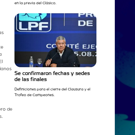
en la previa del Clásico.
as
te
a
El
dianos
Se confirmaron fechas y sedes
de las finales
Definiciones para el cierre del Clausura y el
Trofeo de Campeones.
ero de
s.