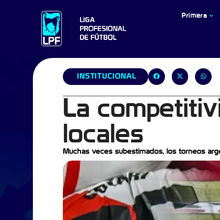
Primera
INSTITUCIONAL
La competiti
locales
Muchas veces subestimados, los torneos argen