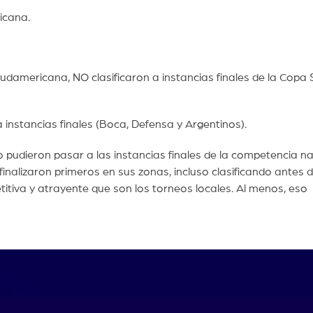
icana.
americana, NO clasificaron a instancias finales de la Copa 
 instancias finales (Boca, Defensa y Argentinos).
 pudieron pasar a las instancias finales de la competencia na
inalizaron primeros en sus zonas, incluso clasificando antes d
itiva y atrayente que son los torneos locales. Al menos, eso