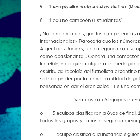
§ 1 equipo eliminado en 4tos de final (Rive
§ 1 equipo campeón (Estudiantes).
¿No será, entonces, que las competencias ar
internacionales? Parecería que los números
Argentinos Juniors, fue categórico con su op
como apasionante… Genera una competencia 
increíble, en la que cualquiera le puede gana
espíritu de rebeldía del futbolista argentin
salen a perder por la menor cantidad de gole
pensando en dar el gran golpe… Es una co
– Veamos con 6 equipos en Suda
o 3 equipos clasificaron a 8vos de final,
todos los grupos y Lanús el segundo mejor p
o 1 equipo clasifica a la instancia siguien