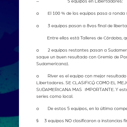
– 5 equipos en Libertadores:
o El 100 % de los equipos pasa a ronda s
o 3 equipos pasan a 8vos final de liberta
Entre ellos está Talleres de Córdoba, que
o 2 equipos restantes pasan a Sudamerican
saque un buen resultado con Gremio de Port
Sudamericana).
o River es el equipo con mejor resultado d
Libertadores. SE CLASIFICÓ COMO EL 
SUDAMERICANA MAS IMPORTANTE. Y esto le v
series como local.
o De estos 5 equipos, en la última compet
§ 3 equipos NO clasificaron a instancias fi