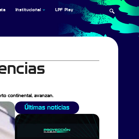
ata
Institucional
LPF Play
encias
rto continental, avanzan.
Últimas noticias