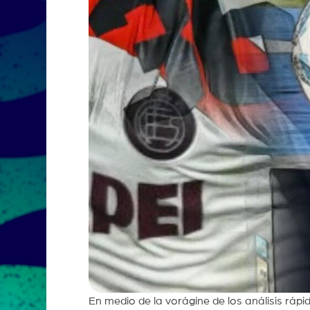
En medio de la vorágine de los análisis ráp