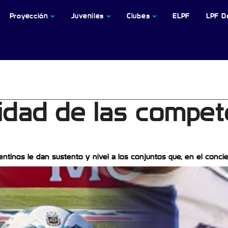
Proyección
Juveniles
Clubes
ELPF
LPF D
vidad de las compet
tinos le dan sustento y nivel a los conjuntos que, en el concie