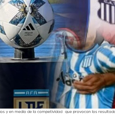
idos y en medio de la competividad que provocan los resultad