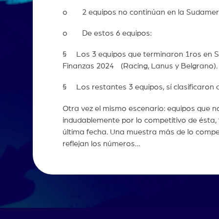
o 2 equipos no continúan en la Sudamer
o De estos 6 equipos:
§ Los 3 equipos que terminaron 1ros en Sud
Finanzas 2024 (Racing, Lanus y Belgrano).
§ Los restantes 3 equipos, sí clasificaron a
Otra vez el mismo escenario: equipos que no
indudablemente por lo competitivo de ésta, f
última fecha. Una muestra más de lo compet
reflejan los números…