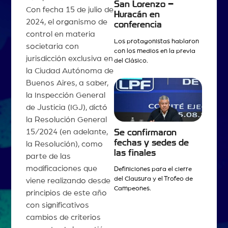
San Lorenzo –
Con fecha 15 de julio de
Huracán en
2024, el organismo de
conferencia
control en materia
Los protagonistas hablaron
societaria con
con los medios en la previa
jurisdicción exclusiva en
del Clásico.
la Ciudad Autónoma de
Buenos Aires, a saber,
la Inspección General
de Justicia (IGJ), dictó
la Resolución General
15/2024 (en adelante,
Se confirmaron
fechas y sedes de
la Resolución), como
las finales
parte de las
modificaciones que
Definiciones para el cierre
del Clausura y el Trofeo de
viene realizando desde
Campeones.
principios de este año
con significativos
cambios de criterios