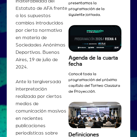
inalterabilidad del
presentamos la
Estatuto de AFA frente
programación de la
siguiente jornada.
a los supuestos
cambios introducidos
por cierta normativa
en materia de
Sociedades Anónimas
Deportivas. Buenos
Agenda de la cuarta
Aires, 19 de julio de
fecha
2024.
Conocé toda la
programación del próximo
Ante la tergiversada
capítulo del Torneo Clausura
interpretación
de Proyección.
realizada por ciertos
medios de
comunicación masivos
en recientes
publicaciones
periodísticas sobre
Definiciones