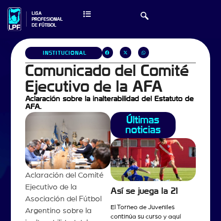
INSTITUCIONAL
Comunicado del Comité
Ejecutivo de la AFA
Aclaración sobre la inalterabilidad del Estatuto de
AFA.
Últimas
noticias
Aclaración del Comité
Ejecutivo de la
Así se juega la 21
Asociación del Fútbol
El Torneo de Juveniles
Argentino sobre la
continúa su curso y aquí