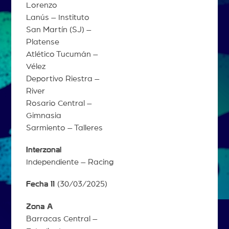
Lorenzo
Lanús – Instituto
San Martín (SJ) –
Platense
Atlético Tucumán –
Vélez
Deportivo Riestra –
River
Rosario Central –
Gimnasia
Sarmiento – Talleres
Interzonal
Independiente – Racing
Fecha 11
(30/03/2025)
Zona A
Barracas Central –