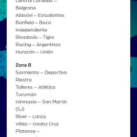
Central Córdoba –
Belgrano
Aldosivi – Estudiantes
Banfield – Boca
Independiente
Rivadavia – Tigre
Racing – Argentinos
Huracán – Unión
Zona B
Sarmiento – Deportivo
Riestra
Talleres – Atlético
Tucumán
Gimnasia – San Martín
(SJ)
River – Lanús
Vélez – Godoy Cruz
Platense –