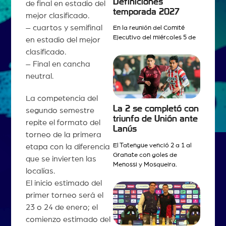
Definiciones
de final en estadio del
temporada 2027
mejor clasificado.
– cuartos y semifinal
En la reunión del Comité
Ejecutivo del miércoles 5 de
en estadio del mejor
clasificado.
– Final en cancha
neutral.
La competencia del
La 2 se completó con
segundo semestre
triunfo de Unión ante
repite el formato del
Lanús
torneo de la primera
El Tatengue venció 2 a 1 al
etapa con la diferencia
Granate con goles de
que se invierten las
Menossi y Mosqueira.
localías.
El inicio estimado del
primer torneo será el
23 o 24 de enero; el
comienzo estimado del