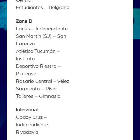
Central
Estudiantes – Belgrano
Zona B
Lanús – Independiente
San Martín (SJ) – San
Lorenzo
Atlético Tucumán –
Instituto
Deportivo Riestra –
Platense
Rosario Central – Vélez
Sarmiento – River
Talleres – Gimnasia
Interzonal
Godoy Cruz –
Independiente
Rivadavia