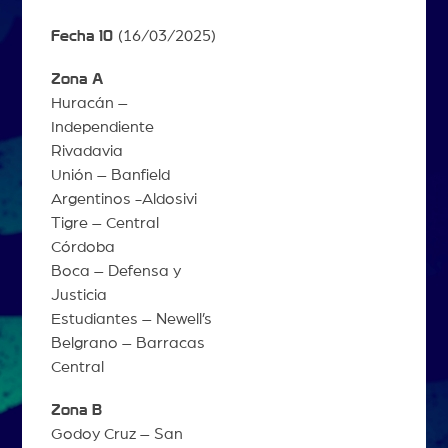
Fecha 10
(16/03/2025)
Zona A
Huracán –
Independiente
Rivadavia
Unión – Banfield
Argentinos -Aldosivi
Tigre – Central
Córdoba
Boca – Defensa y
Justicia
Estudiantes – Newell’s
Belgrano – Barracas
Central
Zona B
Godoy Cruz – San