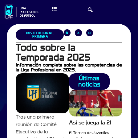
INSTITUCIONAL
,
PRIMERA
Todo sobre la
Temporada 2025
Información completa sobre las competencias de
la Liga Profesional en 2025.
Últimas
noticias
Tras una primera
Así se juega la 21
reunión de Comité
Ejecutivo de la
El Torneo de Juveniles