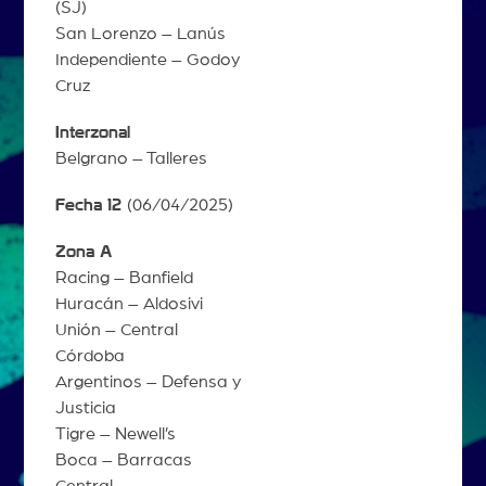
(SJ)
San Lorenzo – Lanús
Independiente – Godoy
Cruz
Interzonal
Belgrano – Talleres
Fecha 12
(06/04/2025)
Zona A
Racing – Banfield
Huracán – Aldosivi
Unión – Central
Córdoba
Argentinos – Defensa y
Justicia
Tigre – Newell’s
Boca – Barracas