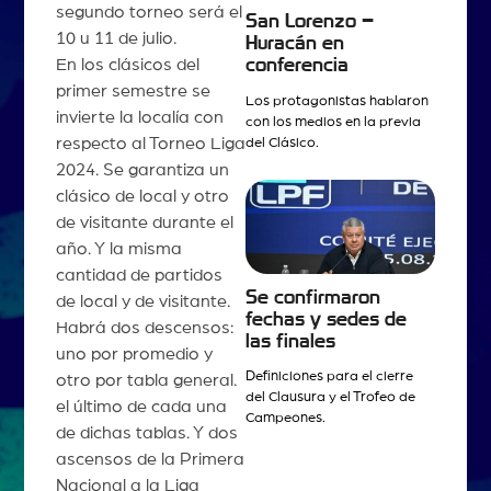
segundo torneo será el
San Lorenzo –
10 u 11 de julio.
Huracán en
En los clásicos del
conferencia
primer semestre se
Los protagonistas hablaron
invierte la localía con
con los medios en la previa
respecto al Torneo Liga
del Clásico.
2024. Se garantiza un
clásico de local y otro
de visitante durante el
año. Y la misma
cantidad de partidos
Se confirmaron
de local y de visitante.
fechas y sedes de
Habrá dos descensos:
las finales
uno por promedio y
Definiciones para el cierre
otro por tabla general.
del Clausura y el Trofeo de
el último de cada una
Campeones.
de dichas tablas. Y dos
ascensos de la Primera
Nacional a la Liga