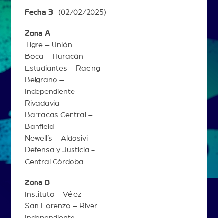
Fecha 3
-(02/02/2025)
Zona A
Tigre – Unión
Boca – Huracán
Estudiantes – Racing
Belgrano –
Independiente
Rivadavia
Barracas Central –
Banfield
Newell’s – Aldosivi
Defensa y Justicia -
Central Córdoba
Zona B
Instituto – Vélez
San Lorenzo – River
Independiente –