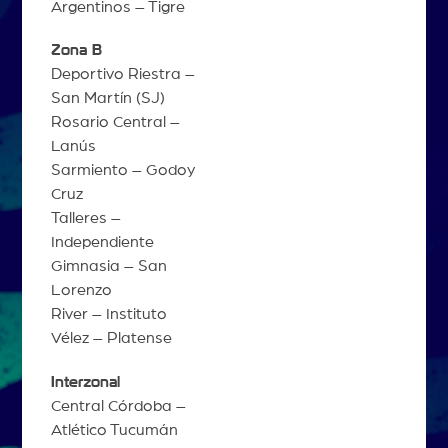
Argentinos – Tigre
Zona B
Deportivo Riestra –
San Martín (SJ)
Rosario Central –
Lanús
Sarmiento – Godoy
Cruz
Talleres –
Independiente
Gimnasia – San
Lorenzo
River – Instituto
Vélez – Platense
Interzonal
Central Córdoba –
Atlético Tucumán