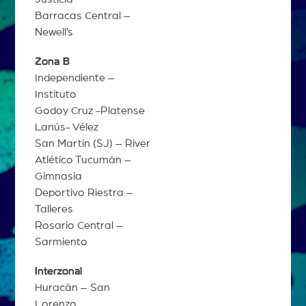
Barracas Central –
Newell’s
Zona B
Independiente –
Instituto
Godoy Cruz -Platense
Lanús- Vélez
San Martín (SJ) – River
Atlético Tucumán –
Gimnasia
Deportivo Riestra –
Talleres
Rosario Central –
Sarmiento
Interzonal
Huracán – San
Lorenzo