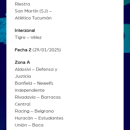
Riestra
San Martín (SJ) –
Atlético Tucumán
Interzonal
Tigre – Vélez
Fecha 2
(29/01/2025)
Zona A
Aldosivi – Defensa y
Justicia
Banfield – Newell’s
Independiente
Rivadavia – Barracas
Central
Racing – Belgrano
Huracán – Estudiantes
Unión – Boca