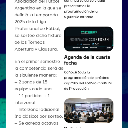
continúa su curso y aquí
Asociación del Fútbol
presentamos la
Argentino en la que se
programación de la
definió la temporada
siguiente jornada.
2025 de la Liga
Profesional de Fútbol,
se sorteó dicho fixture
de los Torneos
Apertura y Clausura.
Agenda de la cuarta
En el primer semestre
fecha
la competencia será de
Conocé toda la
la siguiente manera:
programación del próximo
– 2 zonas de 15
capítulo del Torneo Clausura
equipos cada una.
de Proyección.
– 14 partidos + 1
interzonal
– Interzonal adicional
(no clásico) por sorteo.
– Se agrega octavos