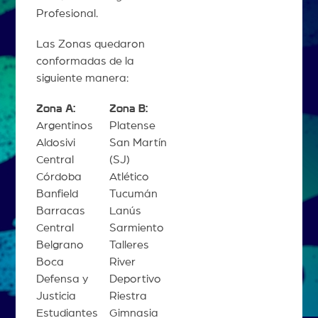
Profesional.
Las Zonas quedaron
conformadas de la
siguiente manera:
Zona A:
Zona B:
Argentinos
Platense
Aldosivi
San Martín
Central
(SJ)
Córdoba
Atlético
Banfield
Tucumán
Barracas
Lanús
Central
Sarmiento
Belgrano
Talleres
Boca
River
Defensa y
Deportivo
Justicia
Riestra
Estudiantes
Gimnasia