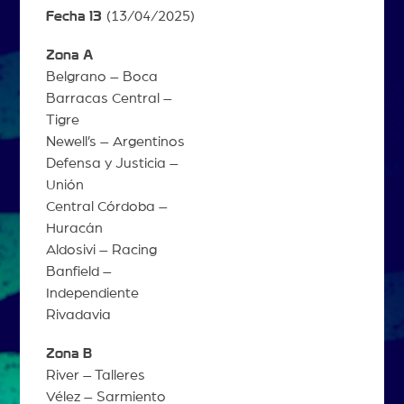
Fecha 13
(13/04/2025)
Zona A
Belgrano – Boca
Barracas Central –
Tigre
Newell’s – Argentinos
Defensa y Justicia –
Unión
Central Córdoba –
Huracán
Aldosivi – Racing
Banfield –
Independiente
Rivadavia
Zona B
River – Talleres
Vélez – Sarmiento