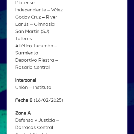
Platense
Independiente – Vélez
Godoy Cruz – River
Lanús – Gimnasia
San Martín (SJ) –
Talleres
Atlético Tucumán –
Sarmiento
Deportivo Riestra –
Rosario Central
Interzonal
Unión – Instituto
Fecha 6
(16/02/2025)
Zona A
Defensa y Justicia –
Barracas Central