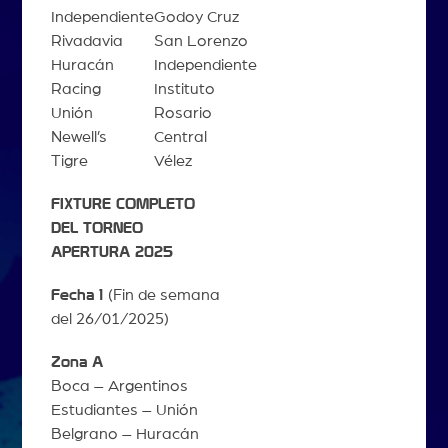
Independiente
Godoy Cruz
Rivadavia
San Lorenzo
Huracán
Independiente
Racing
Instituto
Unión
Rosario
Newell’s
Central
Tigre
Vélez
FIXTURE COMPLETO
DEL TORNEO
APERTURA 2025
Fecha 1
(Fin de semana
del 26/01/2025)
Zona A
Boca – Argentinos
Estudiantes – Unión
Belgrano – Huracán