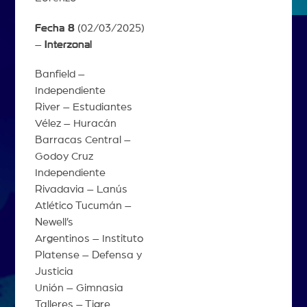
Fecha 8
(02/03/2025)
–
Interzonal
Banfield –
Independiente
River – Estudiantes
Vélez – Huracán
Barracas Central –
Godoy Cruz
Independiente
Rivadavia – Lanús
Atlético Tucumán –
Newell’s
Argentinos – Instituto
Platense – Defensa y
Justicia
Unión – Gimnasia
Talleres – Tigre