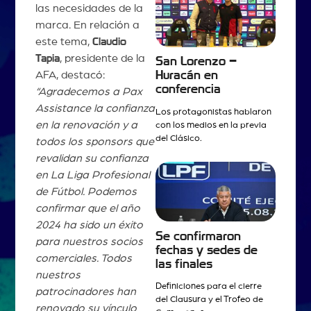
las necesidades de la
marca. En relación a
este tema,
Claudio
Tapia
, presidente de la
San Lorenzo –
Huracán en
AFA, destacó:
conferencia
“Agradecemos a Pax
Assistance la confianza
Los protagonistas hablaron
en la renovación y a
con los medios en la previa
del Clásico.
todos los sponsors que
revalidan su confianza
en La Liga Profesional
de Fútbol. Podemos
confirmar que el año
2024 ha sido un éxito
Se confirmaron
para nuestros socios
fechas y sedes de
comerciales. Todos
las finales
nuestros
Definiciones para el cierre
patrocinadores han
del Clausura y el Trofeo de
renovado su vínculo