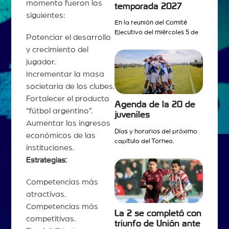
momento fueron los
temporada 2027
siguientes:
En la reunión del Comité
Ejecutivo del miércoles 5 de
Potenciar el desarrollo
y crecimiento del
jugador.
Incrementar la masa
societaria de los clubes.
Fortalecer el producto
Agenda de la 20 de
“fútbol argentino”.
juveniles
Aumentar los ingresos
Días y horarios del próximo
económicos de las
capítulo del Torneo.
instituciones.
Estrategias:
Competencias más
atractivas.
Competencias más
La 2 se completó con
competitivas.
triunfo de Unión ante