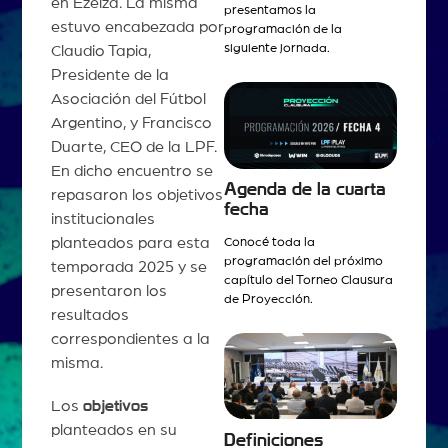
en Ezeiza. La misma
presentamos la
estuvo encabezada por
programación de la
siguiente jornada.
Claudio Tapia,
Presidente de la
Asociación del Fútbol
Argentino, y Francisco
Duarte, CEO de la LPF.
En dicho encuentro se
Agenda de la cuarta
repasaron los objetivos
fecha
institucionales
planteados para esta
Conocé toda la
programación del próximo
temporada 2025 y se
capítulo del Torneo Clausura
presentaron los
de Proyección.
resultados
correspondientes a la
misma.
Los
objetivos
planteados en su
Definiciones