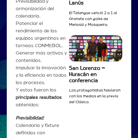
Previsibilidad y
Lanús
armonización del
El Tatengue venció 2 a 1 al
calendario.
Granate con goles de
Potenciar el
Menossi y Mosqueira.
rendimiento de los
equipos argentinos en
torneos CONMEBOL.
Generar más activos y
contenidos.
Impulsar la innovación
San Lorenzo –
Huracán en
y la eficiencia en todos
conferencia
los procesos.
Y estos fueron los
Los protagonistas hablaron
con los medios en la previa
principales resultados
del Clásico.
obtenidos:
Previsibilidad:
Calendario y fixture
definidos con