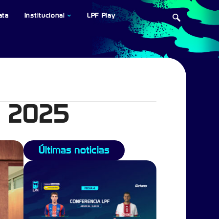
ata
Institucional
LPF Play
a 2025
Últimas noticias