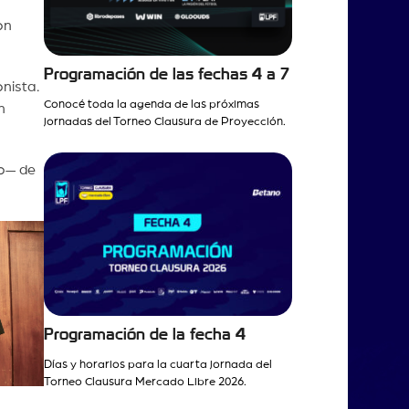
on
Programación de las fechas 4 a 7
nista.
Conocé toda la agenda de las próximas
n
jornadas del Torneo Clausura de Proyección.
ro— de
Programación de la fecha 4
Días y horarios para la cuarta jornada del
Torneo Clausura Mercado Libre 2026.