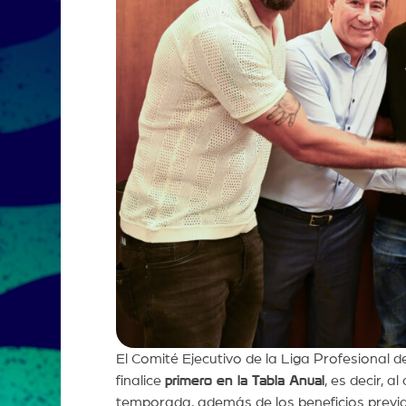
El Comité Ejecutivo de la Liga Profesional 
finalice
primero en la Tabla Anual
, es decir, 
temporada, además de los beneficios previ