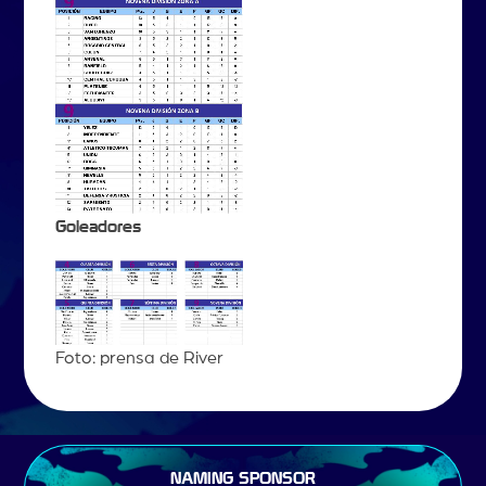
Goleadores
Foto: prensa de River
NAMING SPONSOR