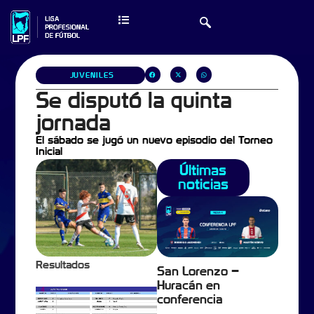
JUVENILES
Se disputó la quinta
jornada
El sábado se jugó un nuevo episodio del Torneo
Inicial
Últimas
noticias
Resultados
San Lorenzo –
Huracán en
conferencia