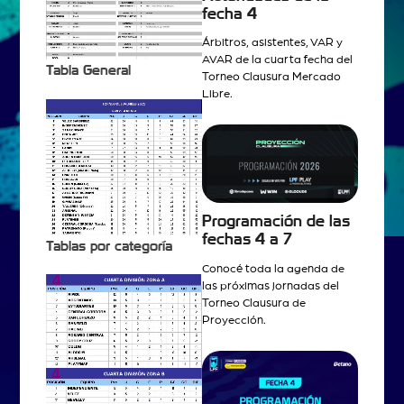
fecha 4
Árbitros, asistentes, VAR y
AVAR de la cuarta fecha del
Tabla General
Torneo Clausura Mercado
Libre.
Programación de las
fechas 4 a 7
Tablas por categoría
Conocé toda la agenda de
las próximas jornadas del
Torneo Clausura de
Proyección.