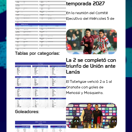
temporada 2027
En la reunión del Comité
Ejecutivo del miércoles 5 de
Tablas por categorias:
La 2 se completó con
triunfo de Unión ante
Lanús
El Tatengue venció 2 a 1 al
Granate con goles de
Menossi y Mosqueira.
Goleadores
: