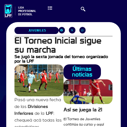
JUVENILES
El Torneo Inicial sigue
su marcha
Se jugó la sexta jornada del torneo organizado
por la LPF
Últimas
noticias
Pasó una nueva fecha
de las
Divisiones
Así se juega la 21
Inferiores
de la
LPF
:
El Torneo de Juveniles
chequeá acá todas las
continúa su curso y aquí