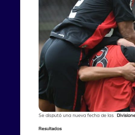
Se disputó una nueva fecha de las
Division
Resultados