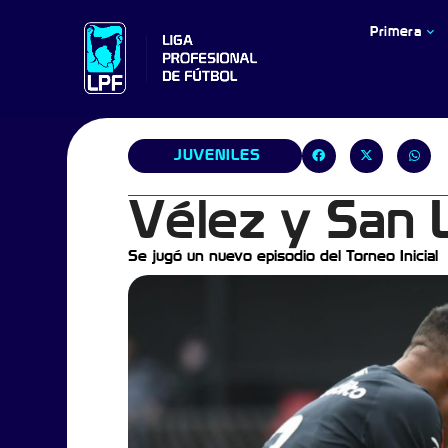
Primera
JUVENILES
Vélez y San L
Se jugó un nuevo episodio del Torneo Inicial