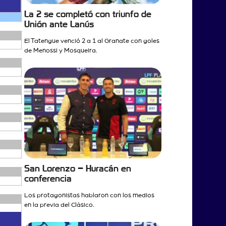
La 2 se completó con triunfo de
Unión ante Lanús
El Tatengue venció 2 a 1 al Granate con goles
de Menossi y Mosqueira.
San Lorenzo – Huracán en
conferencia
Los protagonistas hablaron con los medios
en la previa del Clásico.