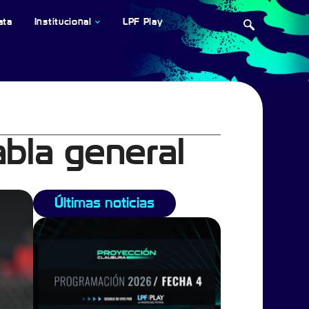
ata
Institucional
LPF Play
abla general
Últimas noticias