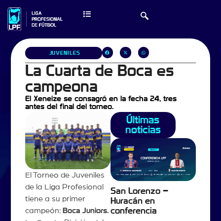
JUVENILES
La Cuarta de Boca es
campeona
El Xeneize se consagró en la fecha 24, tres
antes del final del torneo.
Últimas
noticias
El Torneo de Juveniles
de la Liga Profesional
San Lorenzo –
tiene a su primer
Huracán en
campeón:
Boca Juniors.
conferencia