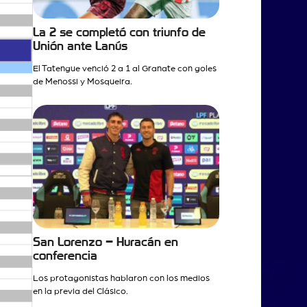
La 2 se completó con triunfo de
Unión ante Lanús
El Tatengue venció 2 a 1 al Granate con goles
de Menossi y Mosqueira.
San Lorenzo – Huracán en
conferencia
Los protagonistas hablaron con los medios
en la previa del Clásico.