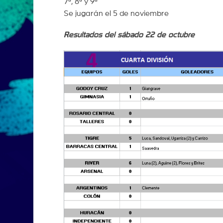
7ª, 8ª y 9ª
Se jugarán el 5 de noviembre
Resultados del sábado 22 de octubre