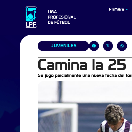
Primera
JUVENILES
Camina la 25
Se jugó parcialmente una nueva fecha del tor