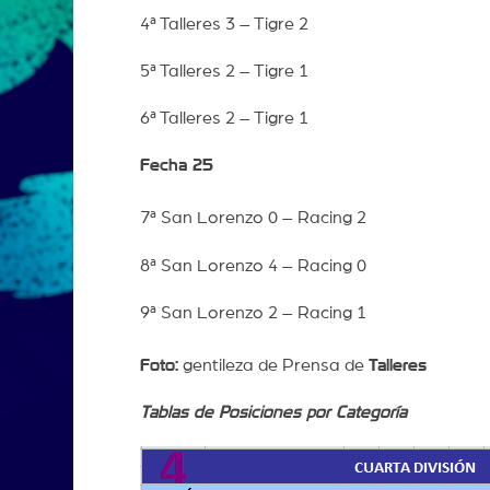
4ª Talleres 3 – Tigre 2
5ª Talleres 2 – Tigre 1
6ª Talleres 2 – Tigre 1
Fecha 25
7ª San Lorenzo 0 – Racing 2
8ª San Lorenzo 4 – Racing 0
9ª San Lorenzo 2 – Racing 1
Foto:
gentileza de Prensa de
Talleres
Tablas de Posiciones por Categoría