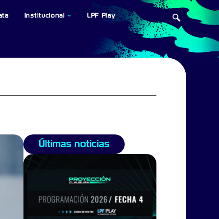
ata
Institucional
LPF Play
Últimas noticias