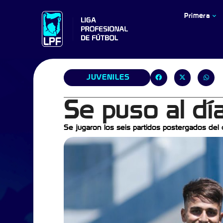
Primera
JUVENILES
Se puso al dí
Se jugaron los seis partidos postergados del