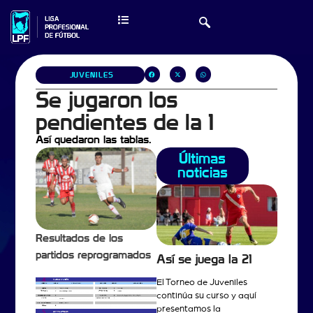
JUVENILES
Se jugaron los
pendientes de la 1
Así quedaron las tablas.
Últimas
noticias
Resultados de los
partidos reprogramados
Así se juega la 21
El Torneo de Juveniles
continúa su curso y aquí
presentamos la