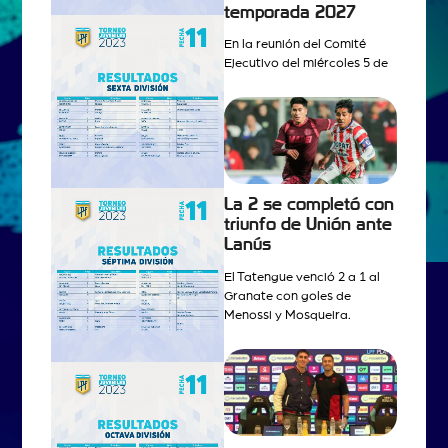
temporada 2027
En la reunión del Comité
Ejecutivo del miércoles 5 de
La 2 se completó con
triunfo de Unión ante
Lanús
El Tatengue venció 2 a 1 al
Granate con goles de
Menossi y Mosqueira.