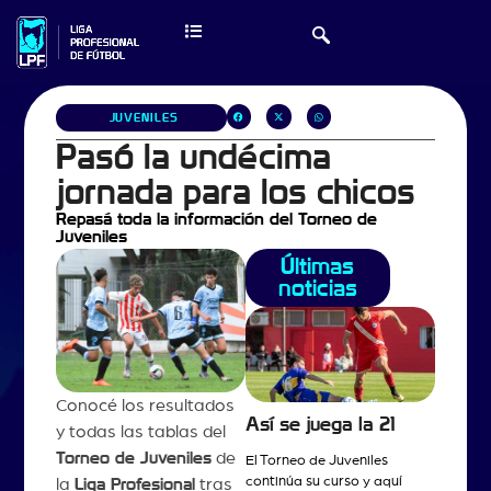
JUVENILES
Pasó la undécima
jornada para los chicos
Repasá toda la información del Torneo de
Juveniles
Últimas
noticias
Conocé los resultados
Así se juega la 21
y todas las tablas del
Torneo de Juveniles
de
El Torneo de Juveniles
continúa su curso y aquí
la
Liga Profesional
tras