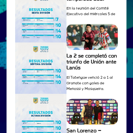
En la reunión del Comité
Ejecutivo del miércoles 5 de
La 2 se completó con
triunfo de Unión ante
Lanús
El Tatengue venció 2 a 1 al
Granate con goles de
Menossi y Mosqueira.
San Lorenzo –