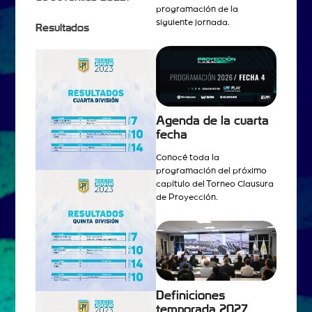
programación de la
siguiente jornada.
Resultados
Agenda de la cuarta
fecha
Conocé toda la
programación del próximo
capítulo del Torneo Clausura
de Proyección.
Definiciones
temporada 2027