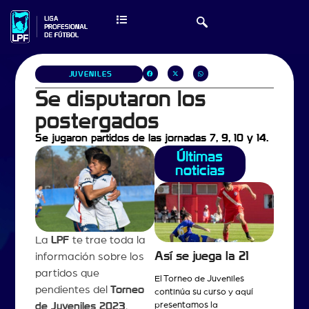
JUVENILES
Se disputaron los
postergados
Se jugaron partidos de las jornadas 7, 9, 10 y 14.
Últimas
noticias
La
LPF
te trae toda la
Así se juega la 21
información sobre los
partidos que
El Torneo de Juveniles
pendientes del
Torneo
continúa su curso y aquí
presentamos la
de Juveniles 2023
.