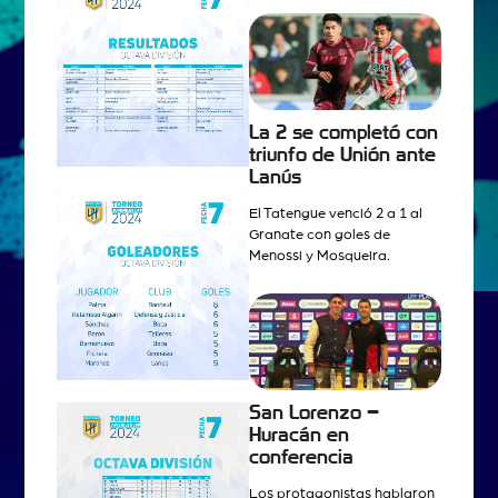
La 2 se completó con
triunfo de Unión ante
Lanús
El Tatengue venció 2 a 1 al
Granate con goles de
Menossi y Mosqueira.
San Lorenzo –
Huracán en
conferencia
Los protagonistas hablaron