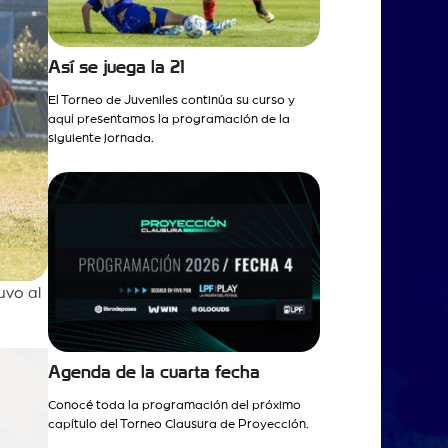
Así se juega la 21
El Torneo de Juveniles continúa su curso y
aquí presentamos la programación de la
siguiente jornada.
uvo al
Agenda de la cuarta fecha
Conocé toda la programación del próximo
capítulo del Torneo Clausura de Proyección.