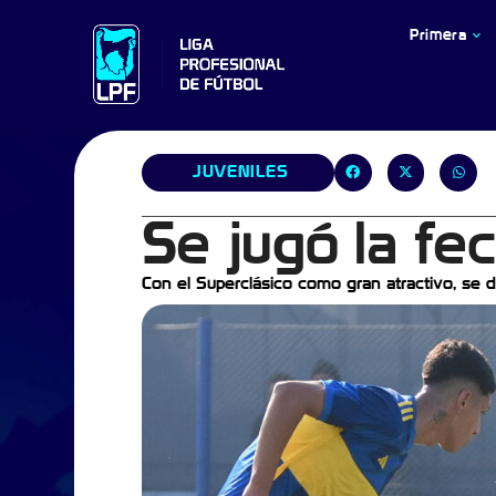
Primera
JUVENILES
Se jugó la fe
Con el Superclásico como gran atractivo, se d