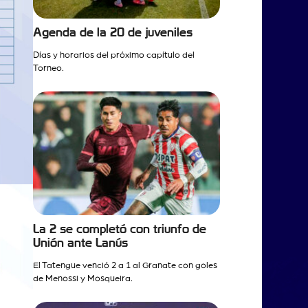
Agenda de la 20 de juveniles
Días y horarios del próximo capítulo del
Torneo.
La 2 se completó con triunfo de
Unión ante Lanús
El Tatengue venció 2 a 1 al Granate con goles
de Menossi y Mosqueira.