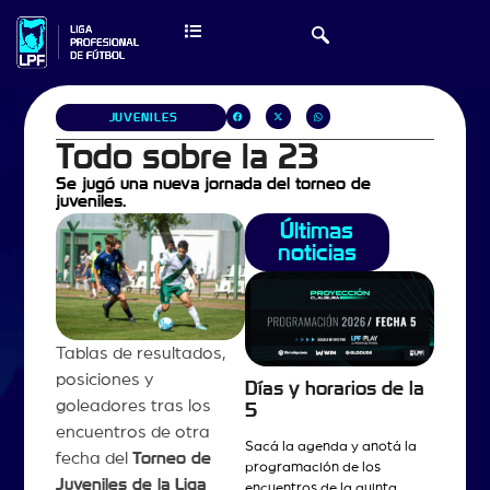
JUVENILES
Todo sobre la 23
Se jugó una nueva jornada del torneo de
juveniles.
Últimas
noticias
Tablas de resultados,
posiciones y
Días y horarios de la
goleadores tras los
5
encuentros de otra
Sacá la agenda y anotá la
fecha del
Torneo de
programación de los
Juveniles de la Liga
encuentros de la quinta