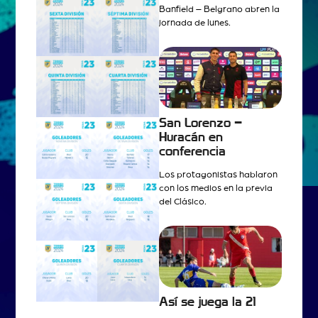
Banfield – Belgrano abren la
jornada de lunes.
San Lorenzo –
Huracán en
conferencia
Los protagonistas hablaron
con los medios en la previa
del Clásico.
Así se juega la 21