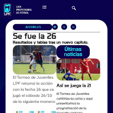
JUVENILES
Se fue la 26
Resultados y tablas tras un nuevo capítulo.
Últimas
noticias
El Torneo de Juveniles
LPF retomó la acción
Así se juega la 21
con la fecha 26 que se
El Torneo de Juveniles
jugó el sábado 26/10
continúa su curso y aquí
de la siguiente manera:
presentamos la
programación de la