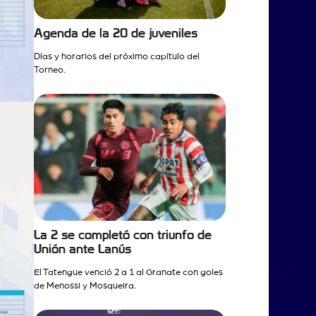
Agenda de la 20 de juveniles
Días y horarios del próximo capítulo del
Torneo.
La 2 se completó con triunfo de
Unión ante Lanús
El Tatengue venció 2 a 1 al Granate con goles
de Menossi y Mosqueira.