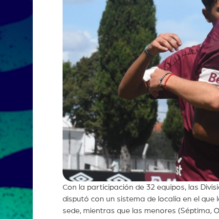
Con la participación de 32 equipos, las Div
disputó con un sistema de localía en el que
sede, mientras que las menores (Séptima, Oc