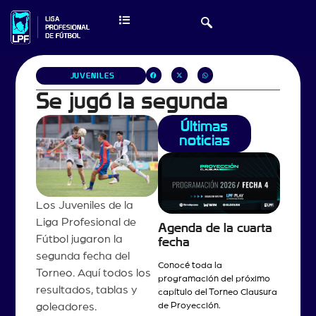
JUVENILES
Se jugó la segunda
Últimas
noticias
Los Juveniles de la
Liga Profesional de
Agenda de la cuarta
Fútbol jugaron la
fecha
segunda fecha del
Conocé toda la
Torneo. Aquí todos los
programación del próximo
resultados, tablas y
capítulo del Torneo Clausura
goleadores.
de Proyección.