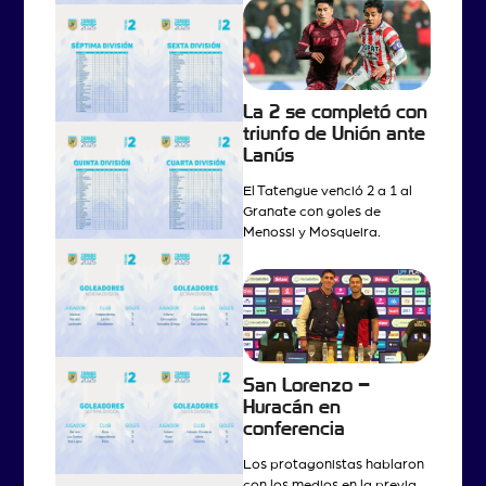
La 2 se completó con
triunfo de Unión ante
Lanús
El Tatengue venció 2 a 1 al
Granate con goles de
Menossi y Mosqueira.
San Lorenzo –
Huracán en
conferencia
Los protagonistas hablaron
con los medios en la previa