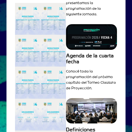
presentamos la
programación de la
siguiente jornada.
Agenda de la cuarta
fecha
Conocé toda la
programación del próximo
capítulo del Torneo Clausura
de Proyección.
Definiciones