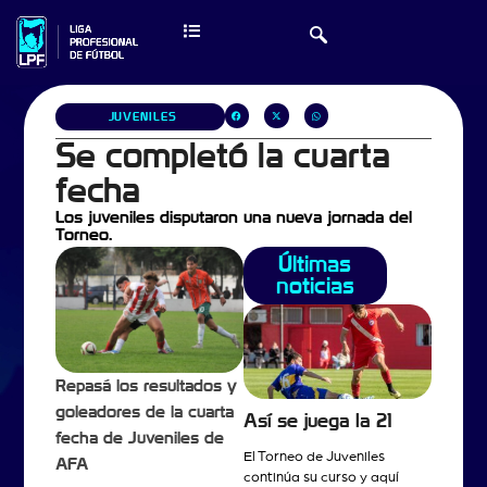
JUVENILES
Se completó la cuarta
fecha
Los juveniles disputaron una nueva jornada del
Torneo.
Últimas
noticias
Repasá los resultados y
goleadores de la cuarta
Así se juega la 21
fecha de Juveniles de
El Torneo de Juveniles
AFA
continúa su curso y aquí