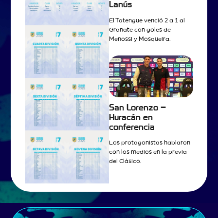
Lanús
El Tatengue venció 2 a 1 al
Granate con goles de
Menossi y Mosqueira.
San Lorenzo –
Huracán en
conferencia
Los protagonistas hablaron
con los medios en la previa
del Clásico.