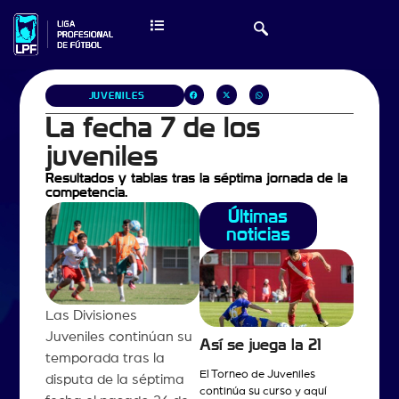
JUVENILES
La fecha 7 de los
juveniles
Resultados y tablas tras la séptima jornada de la
competencia.
Últimas
noticias
Las Divisiones
Juveniles continúan su
Así se juega la 21
temporada tras la
El Torneo de Juveniles
disputa de la séptima
continúa su curso y aquí